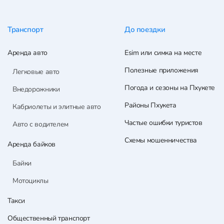
Транспорт
До поездки
Аренда авто
Esim или симка на месте
Полезные приложения
Легковые авто
Погода и сезоны на Пхукете
Внедорожники
Районы Пхукета
Кабриолеты и элитные авто
Частые ошибки туристов
Авто с водителем
Схемы мошенничества
Аренда байков
Байки
Мотоциклы
Такси
Общественный транспорт