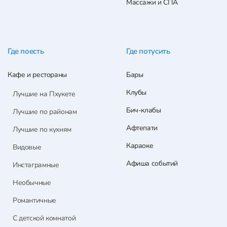
Массажи и СПА
Где поесть
Где потусить
Кафе и рестораны
Бары
Клубы
Лучшие на Пхукете
Бич-клабы
Лучшие по районам
Афтепати
Лучшие по кухням
Караоке
Видовые
Афиша событий
Инстаграмные
Необычные
Романтичные
С детской комнатой