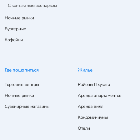
С контактным зоопарком
Ночные рынки
Бургерные
Кофейни
Где пошопиться
Жилье
Торговые центры
Районы Пхукета
Ночные рынки
Аренда апартаментов
Сувенирные магазины
Аренда вилл
Кондоминиумы
Отели