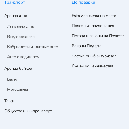
Транспорт
До поездки
Аренда авто
Esim или симка на месте
Полезные приложения
Легковые авто
Погода и сезоны на Пхукете
Внедорожники
Районы Пхукета
Кабриолеты и элитные авто
Частые ошибки туристов
Авто с водителем
Схемы мошенничества
Аренда байков
Байки
Мотоциклы
Такси
Общественный транспорт