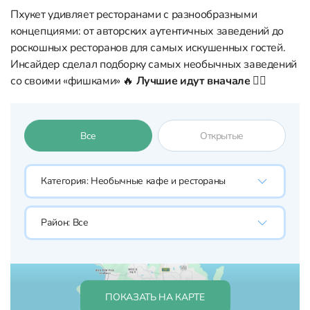
Пхукет удивляет ресторанами с разнообразными
концепциями: от авторских аутентичных заведений до
роскошных ресторанов для самых искушенных гостей.
Инсайдер сделал подборку самых необычных заведений
со своими «фишками» 🔥
Лучшие идут вначале
👇🏼
Все
Открытые
Категория:
Необычные кафе и рестораны
Район:
Все
ПОКАЗАТЬ НА КАРТЕ