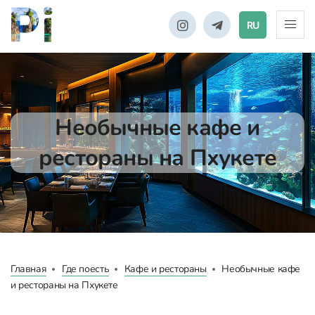
RU
Необычные кафе и
рестораны на Пхукете
Главная
Где поесть
Кафе и рестораны
Необычные кафе
и рестораны на Пхукете