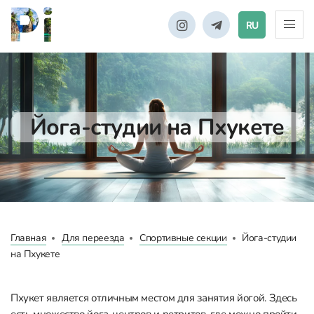
RU
Йога-студии на Пхукете
Главная
Для переезда
Спортивные секции
Йога-студии
на Пхукете
Пхукет является отличным местом для занятия йогой. Здесь