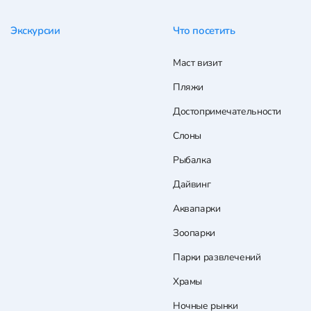
Экскурсии
Что посетить
Маст визит
Пляжи
Достопримечательности
Слоны
Рыбалка
Дайвинг
Аквапарки
Зоопарки
Парки развлечений
Храмы
Ночные рынки