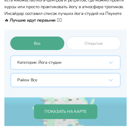
есть множество йога-центров и ретритов, где можно пройти
курсы или просто практиковать йогу в атмосфере тропиков.
Инсайдер составил список лучших йога-студий на Пхукете
🔥
Лучшие идут первыми 👇🏼
Все
Открытые
Категория:
Йога-студии
Район:
Все
ПОКАЗАТЬ НА КАРТЕ