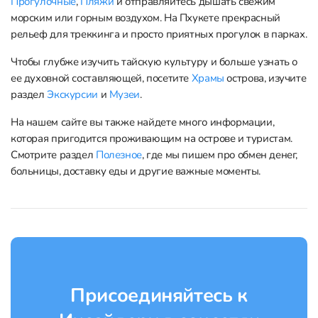
Прогулочные
,
Пляжи
и отправляйтесь дышать свежим
морским или горным воздухом. На Пхукете прекрасный
рельеф для треккинга и просто приятных прогулок в парках.
Чтобы глубже изучить тайскую культуру и больше узнать о
ее духовной составляющей, посетите
Храмы
острова, изучите
раздел
Экскурсии
и
Музеи
.
На нашем сайте вы также найдете много информации,
которая пригодится проживающим на острове и туристам.
Смотрите раздел
Полезное
, где мы пишем про обмен денег,
больницы, доставку еды и другие важные моменты.
Присоединяйтесь к