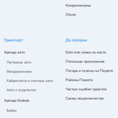
Кондоминиумы
Отели
Транспорт
До поездки
Аренда авто
Esim или симка на месте
Полезные приложения
Легковые авто
Погода и сезоны на Пхукете
Внедорожники
Районы Пхукета
Кабриолеты и элитные авто
Частые ошибки туристов
Авто с водителем
Схемы мошенничества
Аренда байков
Байки