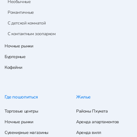
Необычные
Романтичные
С детской комнатой
С контактным зоопарком
Ночные рынки
Бургерные
Кофейни
Где пошопиться
Жилье
Торговые центры
Районы Пхукета
Ночные рынки
Аренда апартаментов
Сувенирные магазины
Аренда вилл