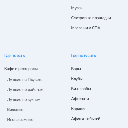
Музеи
Смотровые площадки
Массажи и СПА
Где поесть
Где потусить
Кафе и рестораны
Бары
Клубы
Лучшие на Пхукете
Бич-клабы
Лучшие по районам
Афтепати
Лучшие по кухням
Караоке
Видовые
Афиша событий
Инстаграмные