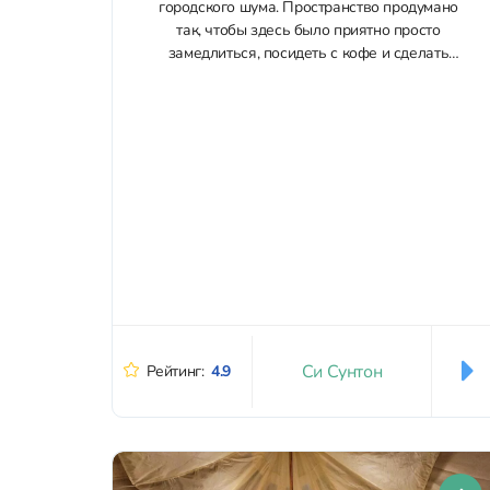
городского шума. Пространство продумано
так, чтобы здесь было приятно просто
замедлиться, посидеть с кофе и сделать
красивые кадры и днём, и вечером. Формат
сочетает проживание и кафе. Для отдыха
предусмотрены частные виллы...
Си Сунтон
Рейтинг:
4.9