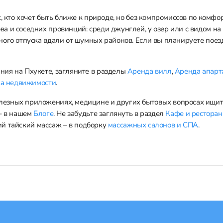
, кто хочет быть ближе к природе, но без компромиссов по комфо
а и соседних провинций: среди джунглей, у озер или с видом на
ого отпуска вдали от шумных районов. Если вы планируете поезд
ния на Пхукете, загляните в разделы
Аренда вилл
,
Аренда апарт
а недвижимости
.
езных приложениях, медицине и других бытовых вопросах ищит
 – в нашем
Блоге
. Не забудьте заглянуть в раздел
Кафе и рестора
щий тайский массаж – в подборку
массажных салонов и СПА
.