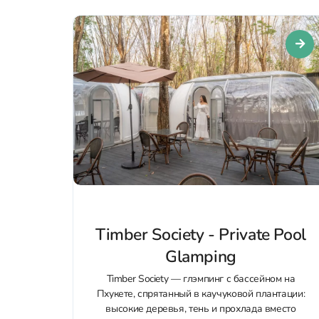
Timber Society - Private Pool
Glamping
Timber Society — глэмпинг с бассейном на
Пхукете, спрятанный в каучуковой плантации:
высокие деревья, тень и прохлада вместо