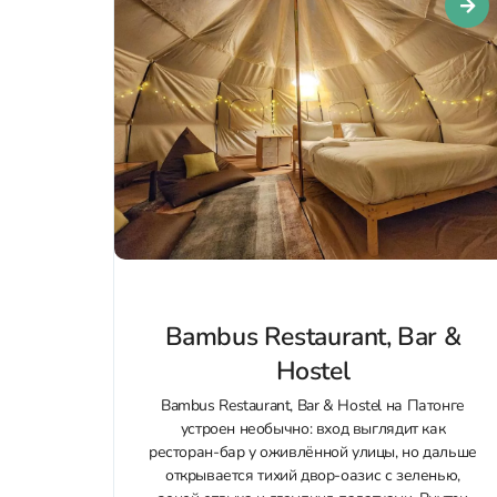
Bambus Restaurant, Bar &
Hostel
Bambus Restaurant, Bar & Hostel на Патонге
устроен необычно: вход выглядит как
ресторан-бар у оживлённой улицы, но дальше
открывается тихий двор‑оазис с зеленью,