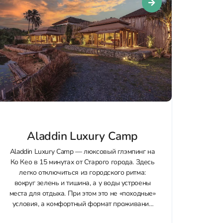
Aladdin Luxury Camp
Aladdin Luxury Camp — люксовый глэмпинг на
Ко Кео в 15 минутах от Старого города. Здесь
легко отключиться из городского ритма:
вокруг зелень и тишина, а у воды устроены
места для отдыха. При этом это не «походные»
условия, а комфортный формат проживания
на природе. Главная особенность — всего три