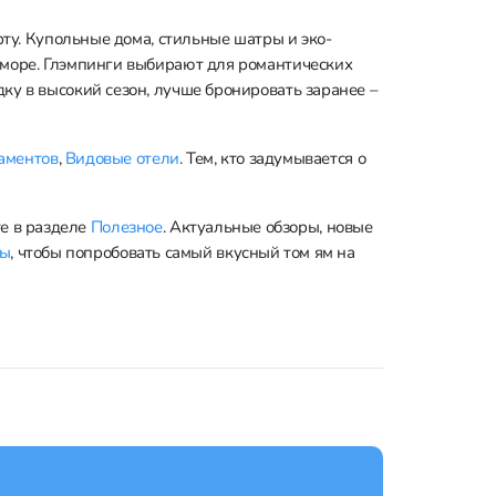
рту. Купольные дома, стильные шатры и эко-
 море. Глэмпинги выбирают для романтических
ку в высокий сезон, лучше бронировать заранее –
аментов
,
Видовые отели
. Тем, кто задумывается о
е в разделе
Полезное
. Актуальные обзоры, новые
ны
, чтобы попробовать самый вкусный том ям на