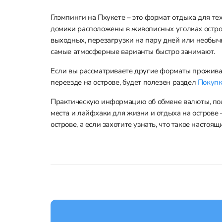
Глэмпинги на Пхукете – это формат отдыха для тех
домики расположены в живописных уголках остров
выходных, перезагрузки на пару дней или необычн
самые атмосферные варианты быстро занимают.
Если вы рассматриваете другие форматы прожива
переезде на острове, будет полезен раздел
Покупк
Практическую информацию об обмене валюты, пол
места и лайфхаки для жизни и отдыха на острове
острове, а если захотите узнать, что такое настоя