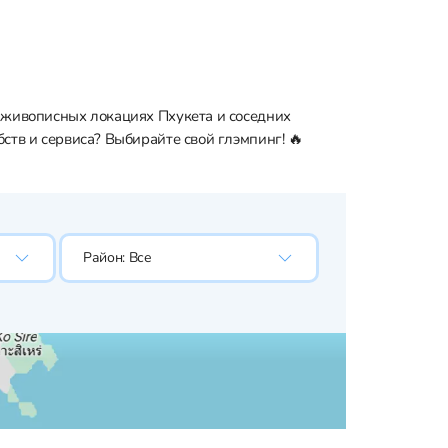
в живописных локациях Пхукета и соседних
ств и сервиса? Выбирайте свой глэмпинг! 🔥
Район:
Все