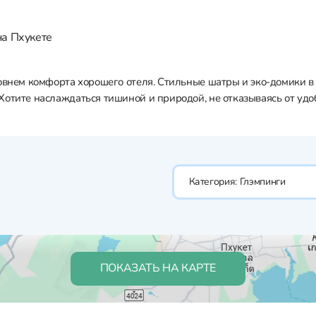
на Пхукете
ровнем комфорта хорошего отеля. Стильные шатры и эко-домики 
отите наслаждаться тишиной и природой, не отказываясь от удоб
Категория:
Глэмпинги
ПОКАЗАТЬ НА КАРТЕ