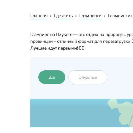
Главная
Где жить
Глэмпинги
Глэмпинги 
Глэмпинг на Пхукете — это отдых на природе с у
провинций – отличный формат для перезагрузки. Х
Лучшие идут первыми!
👇🏼
Все
Открытые