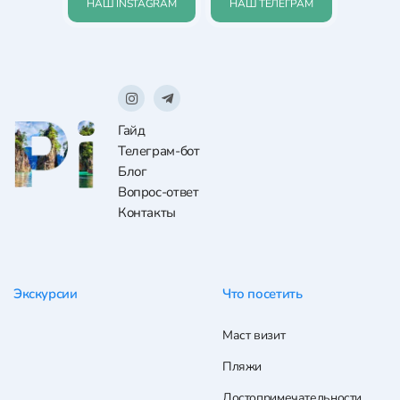
НАШ INSTAGRAM
НАШ ТЕЛЕГРАМ
Гайд
Телеграм-бот
Блог
Вопрос-ответ
Контакты
Экскурсии
Что посетить
Маст визит
Пляжи
Достопримечательности