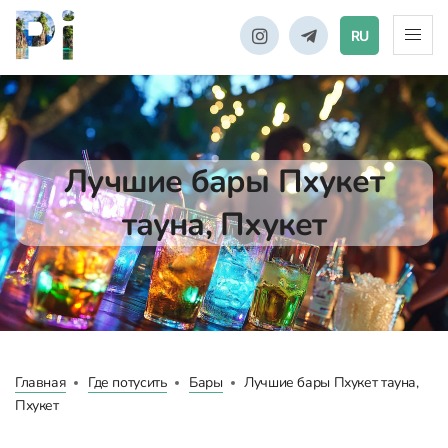
RU
Лучшие бары Пхукет
тауна, Пхукет
Главная
Где потусить
Бары
Лучшие бары Пхукет тауна,
Пхукет