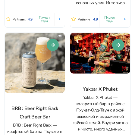
основных улиц. Интерьер
закрыты соседние точки.
тёплый и «деревянный», с
Внутри — тёплый полумрак,
аккуратной барной стойкой
стильный интерьер и
Пхукет
Пхукет
Рейтинг:
4.9
Рейтинг:
4.9
таун
таун
и рядами кранов; внутри
аккуратно выстроенная
легко собраться компанией,
атмосфера, где музыка
а снаружи есть большой
звучит ровно так, чтобы
зелёный дворик‑патио,
можно было спокойно
удобный и для семей.
разговаривать.
Главное...
Пространство небольшое и
интимное; есть зона у...
Yakbar X Phuket
Yakbar X Phuket —
колоритный бар в районе
BRB : Beer Right Back
Пхукет-Олд-Таун с яркой
Craft Beer Bar
вывеской и выраженной
тайской темой. Внутри уютно
BRB : Beer Right Back —
и чисто, много удачных
крафтовый бар на Пхукете в