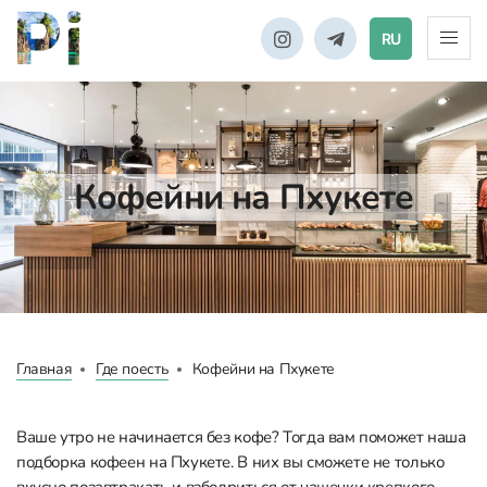
RU
Кофейни на Пхукете
Главная
Где поесть
Кофейни на Пхукете
Ваше утро не начинается без кофе? Тогда вам поможет наша
подборка кофеен на Пхукете. В них вы сможете не только