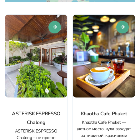
ASTERISK ESPRESSO
Khaotha Cafe Phuket
Chalong
Khaotha Cafe Phuket —
уютное место, куда заходят
ASTERISK ESPRESSO
за тишиной, красивыми
Chalong – не просто