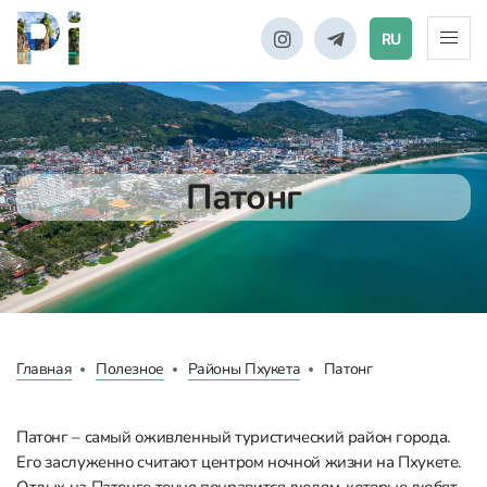
RU
Патонг
Главная
Полезное
Районы Пхукета
Патонг
Патонг – самый оживленный туристический район города.
Его заслуженно считают центром ночной жизни на Пхукете.