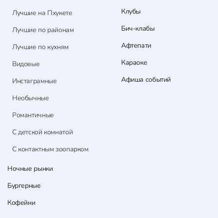
Клубы
Лучшие на Пхукете
Бич-клабы
Лучшие по районам
Афтепати
Лучшие по кухням
Караоке
Видовые
Афиша событий
Инстаграмные
Необычные
Романтичные
С детской комнатой
С контактным зоопарком
Ночные рынки
Бургерные
Кофейни