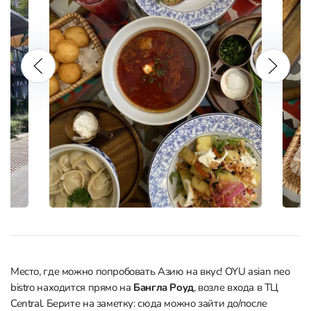
Место, где можно попробовать Азию на вкус! OYU asian neo
bistro находится прямо на
Бангла Роуд
, возле входа в ТЦ
Central. Берите на заметку: сюда можно зайти до/после