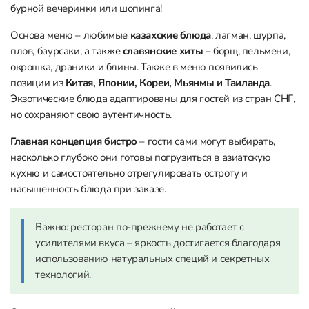
бурной вечеринки или шопинга!
Основа меню – любимые
казахские блюда
: лагман, шурпа,
плов, баурсаки, а также
славянские хиты
– борщ, пельмени,
окрошка, драники и блины. Также в меню появились
позиции из
Китая, Японии, Кореи, Мьянмы и Таиланда
.
Экзотические блюда адаптированы для гостей из стран СНГ,
но сохраняют свою аутентичность.
Главная концепция бистро
– гости сами могут выбирать,
насколько глубоко они готовы погрузиться в азиатскую
кухню и самостоятельно отрегулировать остроту и
насыщенность блюда при заказе.
Важно: ресторан по-прежнему не работает с
усилителями вкуса – яркость достигается благодаря
использованию натуральных специй и секретных
технологий.