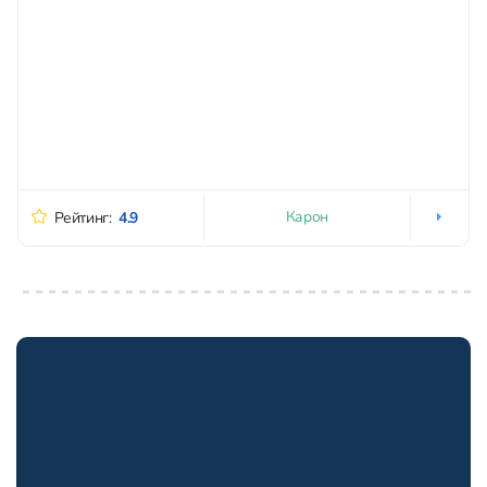
Карон
Рейтинг:
4.9