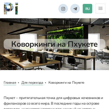
RU
Коворкинги на Пхукете
Главная
Для переезда
Коворкинги на Пхукете
Пхукет – притягательная точка для цифровых кочевников и
фрилансеров со всего мира. В последние годы на острове