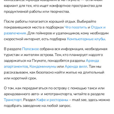
вариант для тех, кто ищет комфортное пространство для
продуктивной работы или творчества.
После работы полагается хороший отдых. Выбирайте
понравившиеся места в подборках
Что посетить
и
Отдых и
развлечения
. Для геймеров и удаленщиков, кому необходим
скоростной интернет, есть подборка
Компьютерные клубы
.
В разделе
Полезное
собрана вся информация, необходимая
туристам и жителям острова. Тем, кто планирует надолго
задержаться на Пхукете, понадобятся разделы
Аренда
апартаментов
,
Кондоминиумы
или
Аренда вилл
. Там мы
рассказываем, как безопасно найти жилье на длительный
или короткий срок.
О том, как передвигаться по острову с помощью такси или
арендованного авто- и мототранспорта, читайте в разделе
Транспорт
. Раздел
Кафе и рестораны
– must see, здесь можно
подобрать заведение на любой запрос.