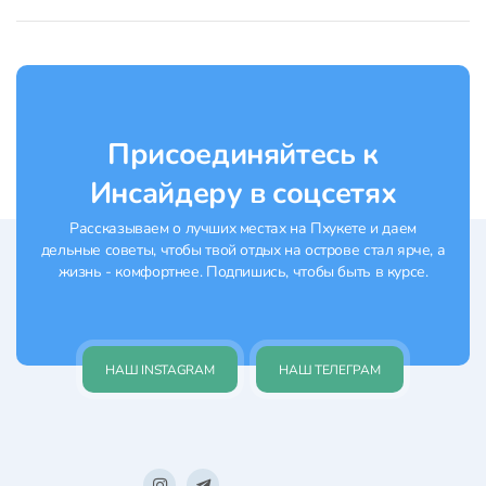
Присоединяйтесь к
Инсайдеру в соцсетях
Рассказываем о лучших местах на Пхукете и даем
дельные советы, чтобы твой отдых на острове стал ярче, а
жизнь - комфортнее. Подпишись, чтобы быть в курсе.
НАШ INSTAGRAM
НАШ ТЕЛЕГРАМ