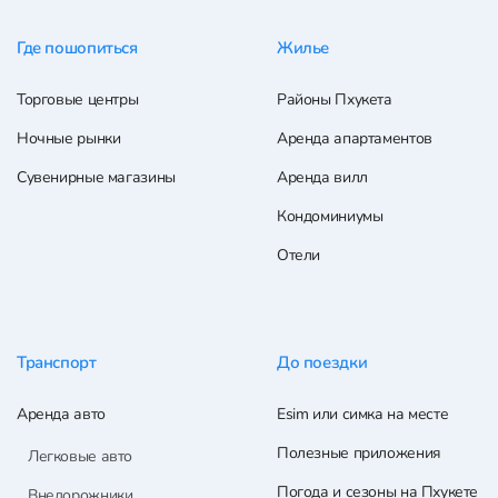
Где пошопиться
Жилье
Торговые центры
Районы Пхукета
Ночные рынки
Аренда апартаментов
Сувенирные магазины
Аренда вилл
Кондоминиумы
Отели
Транспорт
До поездки
Аренда авто
Esim или симка на месте
Полезные приложения
Легковые авто
Погода и сезоны на Пхукете
Внедорожники