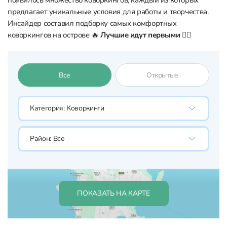
появилось множество коворкингов, каждый из которых
предлагает уникальные условия для работы и творчества.
Инсайдер составил подборку самых комфортных
коворкингов на острове 🔥
Лучшие идут первыми 👇🏼
Все
Открытые
Категория:
Коворкинги
Район:
Все
ПОКАЗАТЬ НА КАРТЕ