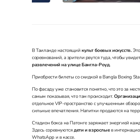
В Таиланде настоящий
культ боевых искусств.
Это
соревнований, а зрители рвутся туда, чтобы увиде
развлечений на улице Бангла-Роуд
.
Приобрести билеты со скидкой в Bangla Boxing St
По фасаду уже становится понятно, что это за ме
самым показывая, что там происходит.
Организаци
отдельное VIP-пространство с улучшенным обзоро
сильные впечатления. Напитки продаются на тер
Стадион бокса на Патонге заряжает энергией каж
Здесь соревнуются
дети и взрослые
в интернацио
WhatsApp и в кассе.