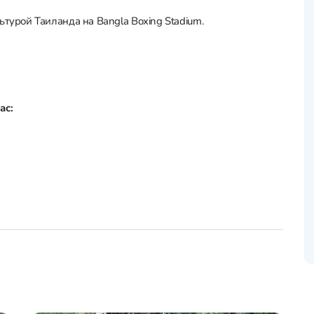
ьтурой Таиланда на Bangla Boxing Stadium.
ас: