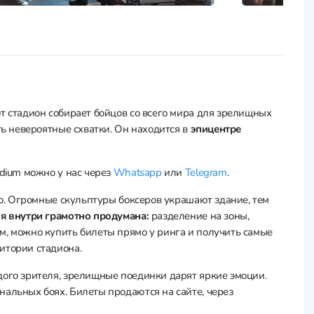
т стадион собирает бойцов со всего мира для зрелищных
ть невероятные схватки. Он находится в
эпицентре
adium можно у нас через
Whatsapp
или
Telegram
.
сто. Огромные скульптуры боксеров украшают здание, тем
я внутри грамотно продумана:
разделение на зоны,
м, можно купить билеты прямо у ринга и получить самые
ритории стадиона.
дого зрителя, зрелищные поединки дарят яркие эмоции.
нальных боях. Билеты продаются на сайте, через