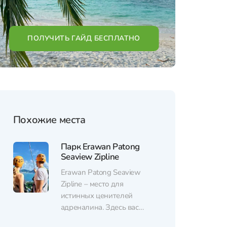
ПОЛУЧИТЬ ГАЙД БЕСПЛАТНО
Похожие места
Парк Erawan Patong
Seaview Zipline
Erawan Patong Seaview
Zipline – место для
истинных ценителей
адреналина. Здесь вас
ждет сеть из зиплайнов,