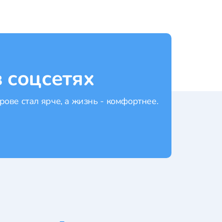
 соцсетях
рове стал ярче, а жизнь - комфортнее.