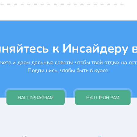
няйтесь к Инсайдеру в
ете и даем дельные советы, чтобы твой отдых на ост
Подпишись, чтобы быть в курсе.
НАШ INSTAGRAM
НАШ ТЕЛЕГРАМ