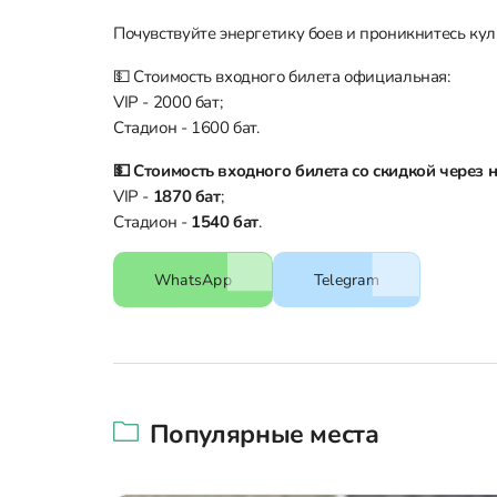
Почувствуйте энергетику боев и проникнитесь кул
💵 Стоимость входного билета официальная:
VIP - 2000 бат;
Стадион - 1600 бат.
💵 Стоимость входного билета со скидкой через н
VIP -
1870 бат
;
Стадион -
1540
бат
.
WhatsApp
Telegram
Популярные места