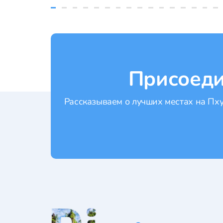
Присоеди
Рассказываем о лучших местах на Пхук