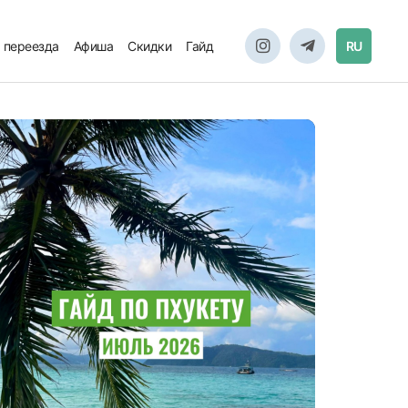
 переезда
Афиша
Скидки
Гайд
RU