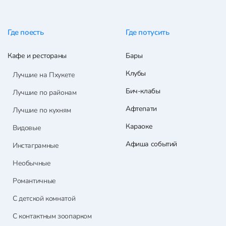
Где поесть
Где потусить
Кафе и рестораны
Бары
Клубы
Лучшие на Пхукете
Бич-клабы
Лучшие по районам
Афтепати
Лучшие по кухням
Караоке
Видовые
Афиша событий
Инстаграмные
Необычные
Романтичные
С детской комнатой
С контактным зоопарком