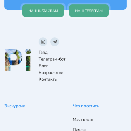
НАШ INSTAGRAM
НАШ ТЕЛЕГРАМ
Гайд
Телеграм-бот
Блог
Вопрос-ответ
Контакты
Экскурсии
Что посетить
Маст визит
Пляжи