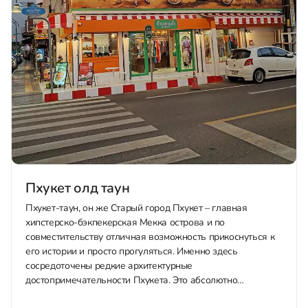
Пхукет олд таун
Пхукет-таун, он же Старый город Пхукет – главная
хипстерско-бэкпекерская Мекка острова и по
совместительству отличная возможность прикоснуться к
его истории и просто прогуляться. Именно здесь
сосредоточены редкие архитектурные
достопримечательности Пхукета. Это абсолютно
уникальный район острова в европейском стиле, который