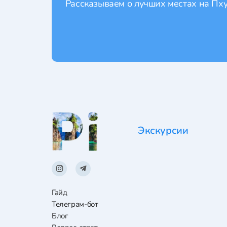
Рассказываем о лучших местах на Пхук
Экскурсии
Гайд
Телеграм-бот
Блог