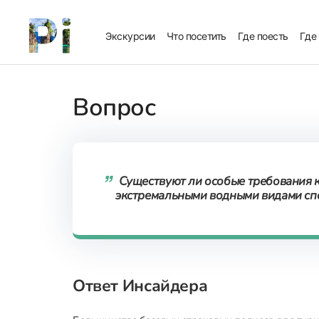
Экскурсии
Что посетить
Где поесть
Где
Вопрос
Существуют ли особые требования к
экстремальными водными видами сп
Ответ Инсайдера