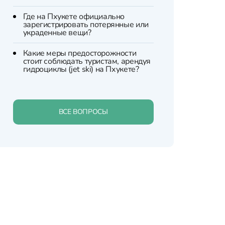
Где на Пхукете официально
зарегистрировать потерянные или
украденные вещи?
Какие меры предосторожности
стоит соблюдать туристам, арендуя
гидроциклы (jet ski) на Пхукете?
ВСЕ ВОПРОСЫ