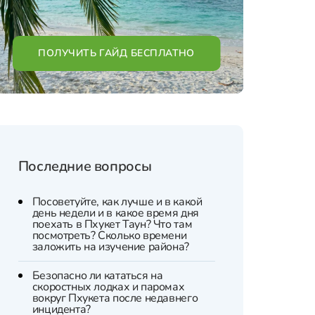
ПОЛУЧИТЬ ГАЙД БЕСПЛАТНО
Последние вопросы
Посоветуйте, как лучше и в какой
день недели и в какое время дня
поехать в Пхукет Таун? Что там
посмотреть? Сколько времени
заложить на изучение района?
Безопасно ли кататься на
скоростных лодках и паромах
вокруг Пхукета после недавнего
инцидента?