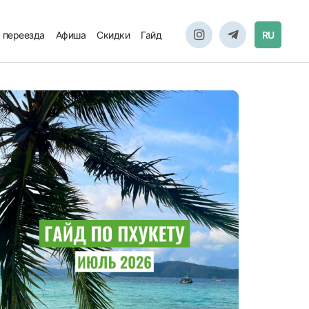
 переезда
Афиша
Скидки
Гайд
RU