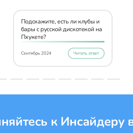
Подскажите, есть ли клубы и
бары с русской дискотекой на
Пхукете?
Сентябрь 2024
Читать ответ
няйтесь к Инсайдеру в