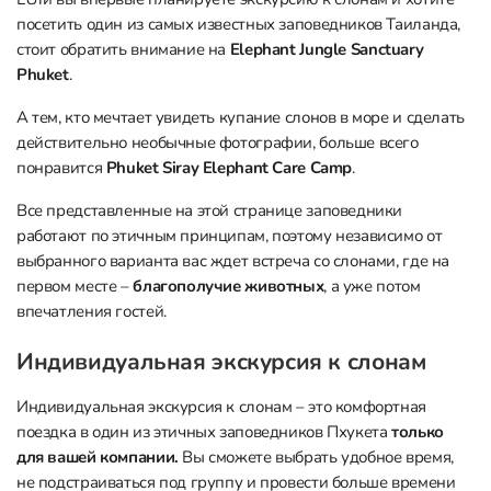
посетить один из самых известных заповедников Таиланда,
стоит обратить внимание на
Elephant Jungle Sanctuary
Phuket
.
А тем, кто мечтает увидеть купание слонов в море и сделать
действительно необычные фотографии, больше всего
понравится
Phuket Siray Elephant Care Camp
.
Все представленные на этой странице заповедники
работают по этичным принципам, поэтому независимо от
выбранного варианта вас ждет встреча со слонами, где на
первом месте –
благополучие животных
, а уже потом
впечатления гостей.
Индивидуальная экскурсия к слонам
Индивидуальная экскурсия к слонам – это комфортная
поездка в один из этичных заповедников Пхукета
только
для вашей компании.
Вы сможете выбрать удобное время,
не подстраиваться под группу и провести больше времени