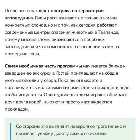
После этого вас ждет
прогулка по территории
заповедника.
Гиды рассказывают не только о жизни
конкретных слонов, но и о том, как сегодня работают
современные центры спасения животных в Таиланде,
почему многие слоны оказываются в подобных
заповедниках и что изменилось в отношении к ним за
последние годы.
Самая необычная часть программы
начинается ближе к
завершению экскурсии. Гостей приглашают на обед в
уютные беседки у озера. Пока вы отдыхаете и
наслаждаетесь красивыми видами, слоны приходят к воде,
чтобы искупаться. Они с удовольствием играют, обливают
друг друга водой, ныряют и просто наслаждаются
прохладой.
Со стороны это выглядит невероятно трогательно и
вызывает улыбку даже у самых серьезных