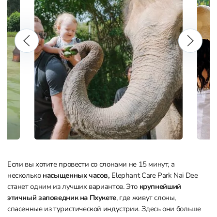
Если вы хотите провести со слонами не 15 минут, а
несколько
насыщенных часов,
Elephant Care Park Nai Dee
станет одним из лучших вариантов. Это
крупнейший
этичный заповедник на Пхукете
, где живут слоны,
спасенные из туристической индустрии. Здесь они больше