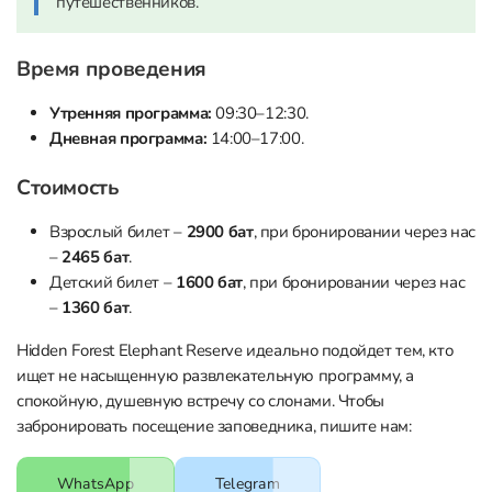
путешественников.
Время проведения
Утренняя программа:
09:30–12:30.
Дневная программа:
14:00–17:00.
Стоимость
Взрослый билет –
2900 бат
, при бронировании через нас
–
2465 бат
.
Детский билет –
1600 бат
, при бронировании через нас
–
1360 бат
.
Hidden Forest Elephant Reserve идеально подойдет тем, кто
ищет не насыщенную развлекательную программу, а
спокойную, душевную встречу со слонами. Чтобы
забронировать посещение заповедника, пишите нам:
WhatsApp
Telegram