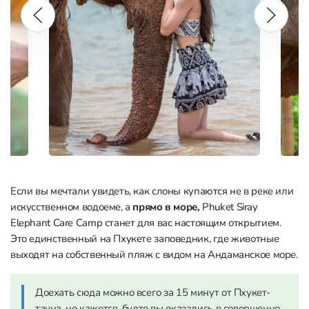
Если вы мечтали увидеть, как слоны купаются не в реке или
искусственном водоеме, а
прямо в море,
Phuket Siray
Elephant Care Camp станет для вас настоящим открытием.
Это единственный на Пхукете заповедник, где животные
выходят на собственный пляж с видом на Андаманское море.
Доехать сюда можно всего за 15 минут от Пхукет-
тауна, но кажется, будто вы оказались в совершенно