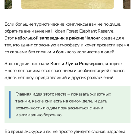
Если большие туристические комплексы вам не по душе,
обратите внимание на Hidden Forest Elephant Reserve.
Этот
небольшой заповедник в районе Чалонг
создан для
тех, кто ценит спокойную атмосферу и хочет провести время
со слонами без спешки и большого количества людей.
Заповедник основали
Конг и Луиза Роджерсон
, которые
много лет занимаются спасением и реабилитацией слонов.
Здесь нет шоу, представлений и других развлечений.
Главная идея этого места – показать животных
такими, какие они есть на самом деле, и дать
возможность людям познакомиться с ними
максимально бережно.
Во время экскурсии вы не просто увидите слонов издалека.