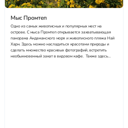
Мыс Промтеп
Одно из самых живописных и популярных мест на
острове. С мыса Промтеп открывается захватывающая
панорама Андаманского моря и живописного пляжа Най
Харн. Здесь можно насладиться красотами природы и
сделать множество красивых фотографий, встретить
необыкновенный закат в видовом кафе. Также здесь
можно прогуляться по живописной тропе, окруженной
тропическими деревьями, которая ведет...