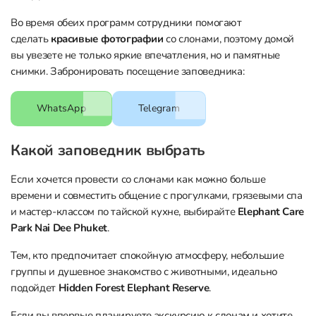
Во время обеих программ сотрудники помогают
сделать
красивые фотографии
со слонами, поэтому домой
вы увезете не только яркие впечатления, но и памятные
снимки. Забронировать посещение заповедника:
WhatsApp
Telegram
Какой заповедник выбрать
Если хочется провести со слонами как можно больше
времени и совместить общение с прогулками, грязевыми спа
и мастер-классом по тайской кухне, выбирайте
Elephant Care
Park Nai Dee Phuket
.
Тем, кто предпочитает спокойную атмосферу, небольшие
группы и душевное знакомство с животными, идеально
подойдет
Hidden Forest Elephant Reserve
.
Если вы впервые планируете экскурсию к слонам и хотите