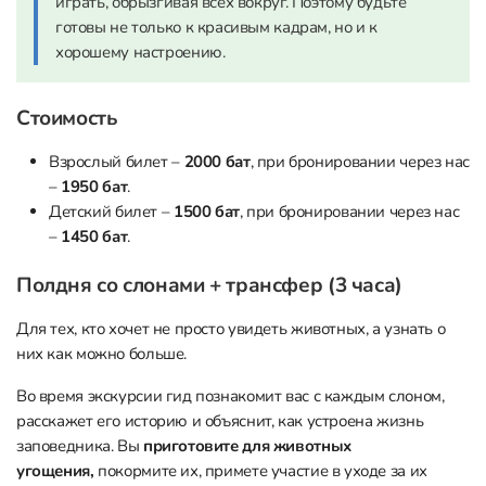
играть, обрызгивая всех вокруг. Поэтому будьте
готовы не только к красивым кадрам, но и к
хорошему настроению.
Стоимость
Взрослый билет –
2000 бат
, при бронировании через нас
–
1950 бат
.
Детский билет –
1500 бат
, при бронировании через нас
–
1450 бат
.
Полдня со слонами + трансфер (3 часа)
Для тех, кто хочет не просто увидеть животных, а узнать о
них как можно больше.
Во время экскурсии гид познакомит вас с каждым слоном,
расскажет его историю и объяснит, как устроена жизнь
заповедника. Вы
приготовите для животных
угощения,
покормите их, примете участие в уходе за их