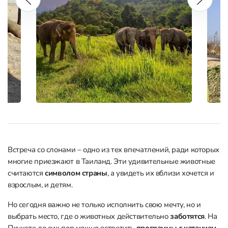
Встреча со слонами – одно из тех впечатлений, ради которых
многие приезжают в Таиланд. Эти удивительные животные
считаются
символом страны
, а увидеть их вблизи хочется и
взрослым, и детям.
Но сегодня важно не только исполнить свою мечту, но и
выбрать место, где о животных действительно
заботятся
. На
Пхукете до сих пор можно встретить
программы с катанием