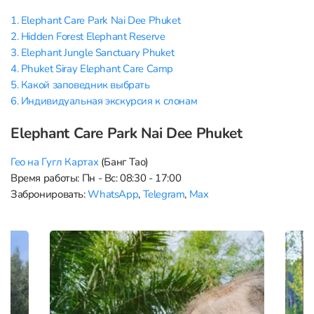
1. Elephant Care Park Nai Dee Phuket
2. Hidden Forest Elephant Reserve
3. Elephant Jungle Sanctuary Phuket
4. Phuket Siray Elephant Care Camp
5. Какой заповедник выбрать
6. Индивидуальная экскурсия к слонам
Elephant Care Park Nai Dee Phuket
Гео на Гугл Картах
(Банг Тао)
Время работы: Пн - Вс: 08:30 - 17:00
Забронировать:
WhatsApp
,
Telegram
,
Max