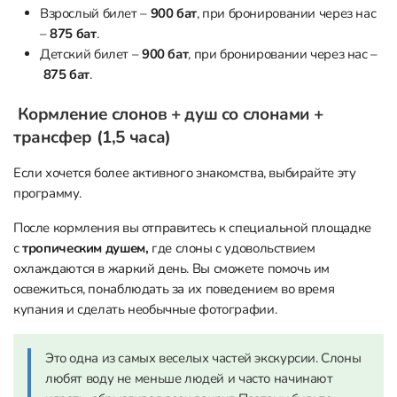
Взрослый билет –
900 бат
, при бронировании через нас
–
875 бат
.
Детский билет –
900 бат
, при бронировании через нас –
875 бат
.
Кормление слонов + душ со слонами +
трансфер (1,5 часа)
Если хочется более активного знакомства, выбирайте эту
программу.
После кормления вы отправитесь к специальной площадке
с
тропическим душем,
где слоны с удовольствием
охлаждаются в жаркий день. Вы сможете помочь им
освежиться, понаблюдать за их поведением во время
купания и сделать необычные фотографии.
Это одна из самых веселых частей экскурсии. Слоны
любят воду не меньше людей и часто начинают