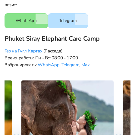
визит:
WhatsApp
Telegram
Phuket Siray Elephant Care Camp
Гео на Гугл Картах
(Рассада)
Время работы: Пн - Вс: 08:00 - 17:00
Забронировать:
WhatsApp
,
Telegram
,
Max