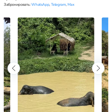
Забронировать:
WhatsApp
,
Telegram
,
Max