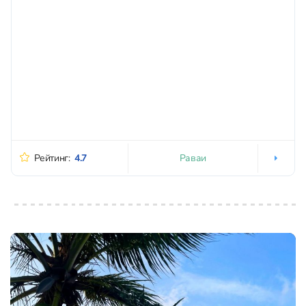
Раваи
Рейтинг:
4.7