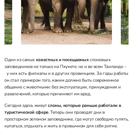
Один из самых
известных и посещаемых
слоновьих
заповедников не только на Пхукете, но и во всем Таиланде –
у них есть филиалы и в других провинциях. За годы работы
он стал примером того, каким должно быть современное
общение с животными: без эксплуатации, принуждения и
развлечений, которые причиняют им вред.
Сегодня здесь живут
слоны, которые раньше работали в
туристической сфере
. Теперь они проводят дни в
просторном зеленом заповеднике, где могут свободно гулять,
купаться, отдыхать и жить в привычном для себя ритме.