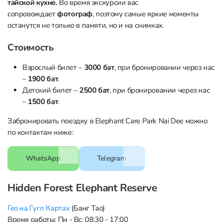
тайской кухне.
Во время экскурсии вас
сопровождает
фотограф
, поэтому самые яркие моменты
останутся не только в памяти, но и на снимках.
Стоимость
Взрослый билет –
3000 бат
, при бронировании через нас
–
1900 бат
.
Детский билет –
2500 бат
, при бронировании через нас
–
1500 бат
.
Забронировать поездку в Elephant Care Park Nai Dee можно
по контактам ниже:
WhatsApp
Telegram
Hidden Forest Elephant Reserve
Гео на Гугл Картах
(Банг Тао)
Время работы: Пн - Вс: 08:30 - 17:00