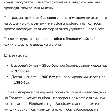
кожей, искупаетесь вместе со слонами и увидите, как они
проводят свой обычный день.
Программа проходит
без спешки,
поэтому времени хватает и
на общение с животными, и на фотографии, и на то, чтобы
просто насладиться атмосферой этого удивительного места.
После экскурсии гостей ждет
обед с блюдами тайской
кухни
в формате шведского стола.
Стоимость
Взрослый билет –
2900 бат
, при бронировании через нас
–
2850 бат
.
Детский билет –
1900 бат
, при бронировании через нас
–
1850 бат
.
Если вы впервые планируете посетить слоновий заповедник
на Пхукете и хотите выбрать проверенное место с отличной
организацией, Elephant Jungle Sanctuary станет одним из
лучших вариантов. Напишите нам, чтобы забронировать