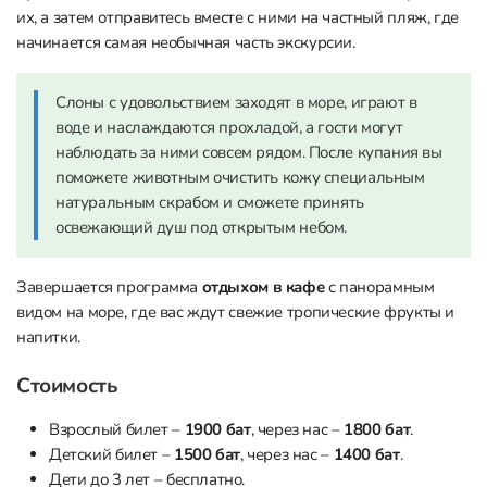
их, а затем отправитесь вместе с ними на частный пляж, где
начинается самая необычная часть экскурсии.
Слоны с удовольствием заходят в море, играют в
воде и наслаждаются прохладой, а гости могут
наблюдать за ними совсем рядом. После купания вы
поможете животным очистить кожу специальным
натуральным скрабом и сможете принять
освежающий душ под открытым небом.
Завершается программа
отдыхом в кафе
с панорамным
видом на море, где вас ждут свежие тропические фрукты и
напитки.
Стоимость
Взрослый билет –
1900 бат
, через нас –
1800 бат
.
Детский билет –
1500 бат
, через нас –
1400 бат
.
Дети до 3 лет – бесплатно.