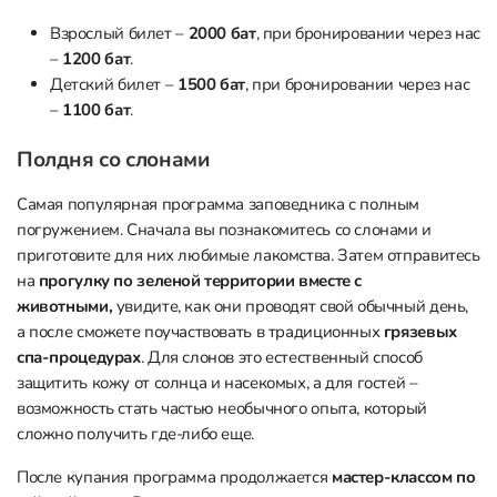
Взрослый билет –
2000 бат
, при бронировании через нас
–
1200 бат
.
Детский билет –
1500 бат
, при бронировании через нас
–
1100 бат
.
Полдня со слонами
Самая популярная программа заповедника с полным
погружением. Сначала вы познакомитесь со слонами и
приготовите для них любимые лакомства. Затем отправитесь
на
прогулку по зеленой территории вместе с
животными,
увидите, как они проводят свой обычный день,
а после сможете поучаствовать в традиционных
грязевых
спа-процедурах
. Для слонов это естественный способ
защитить кожу от солнца и насекомых, а для гостей –
возможность стать частью необычного опыта, который
сложно получить где-либо еще.
После купания программа продолжается
мастер-классом по