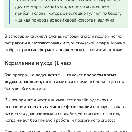
другом мире. Тихая бухта, зеленые холмы, шум
прибоя и слоны, которые неспешно гуляют по берегу
– дикая природа во всей своей красоте и величии.
В заповеднике живут слоны, которых спасли после многих
лет работы в лесозаготовках и туристической сфере. Можно
выбрать
разные форматы знакомства
с этими животными:
Кормление и уход (1 час)
Эта программа подойдет тем, кто хочет
провести время
рядом со слонами,
познакомиться с ними поближе и узнать
больше об их жизни.
Вы покормите животных, сможете понаблюдать за их
повадками,
сделать памятные фотографии
и почувствовать,
насколько доверчивыми и спокойными становятся слоны,
когда живут без тяжелой работы и постоянного стресса.
Перед началом экскурсии гостей угощают прохладительным