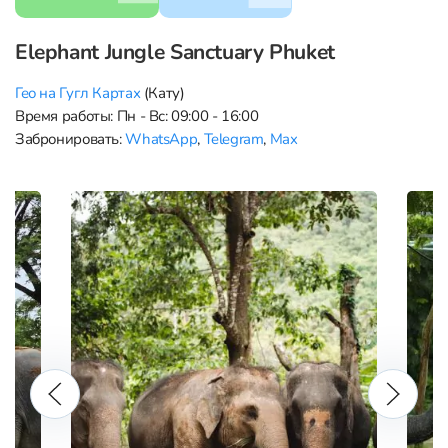
Elephant Jungle Sanctuary Phuket
Гео на Гугл Картах
(Кату)
Время работы: Пн - Вс: 09:00 - 16:00
Забронировать:
WhatsApp
,
Telegram
,
Max