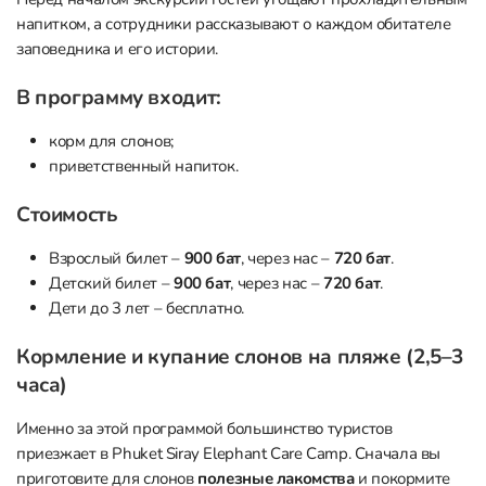
напитком, а сотрудники рассказывают о каждом обитателе
заповедника и его истории.
В программу входит:
корм для слонов;
приветственный напиток.
Стоимость
Взрослый билет –
900 бат
, через нас –
720 бат
.
Детский билет –
900 бат
, через нас –
720 бат
.
Дети до 3 лет – бесплатно.
Кормление и купание слонов на пляже (2,5–3
часа)
Именно за этой программой большинство туристов
приезжает в Phuket Siray Elephant Care Camp. Сначала вы
приготовите для слонов
полезные лакомства
и покормите