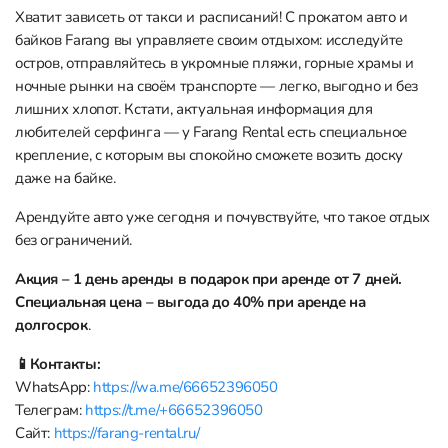
Хватит зависеть от такси и расписаний! С прокатом авто и
байков Farang вы управляете своим отдыхом: исследуйте
остров, отправляйтесь в укромные пляжи, горные храмы и
ночные рынки на своём транспорте — легко, выгодно и без
лишних хлопот. Кстати, актуальная информация для
любителей серфинга — у Farang Rental есть специальное
крепление, с которым вы спокойно сможете возить доску
даже на байке.
Арендуйте авто уже сегодня и почувствуйте, что такое отдых
без ограничений.
Акция – 1 день аренды в подарок при аренде от 7 дней.
Специальная цена – выгода до 40% при аренде на
долгосрок
.
📱Контакты:
WhatsApp:
https://wa.me/66652396050
Телеграм:
https://t.me/+66652396050
Сайт:
https://farang-rental.ru/