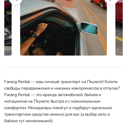
Farang Rental — ваш личный транспорт на Пхукете! Хотите
свободы передвижения и никаких компромиссов в отпуске?
Farang Rental — это аренда автомобилей, байков и
мотоциклов на Пхукете быстро и с максимальным
комфортом. Менеджеры помогут и подберут идеальное
транспортное средство именно для вас (а выбор авто и
байков тут немаленький).