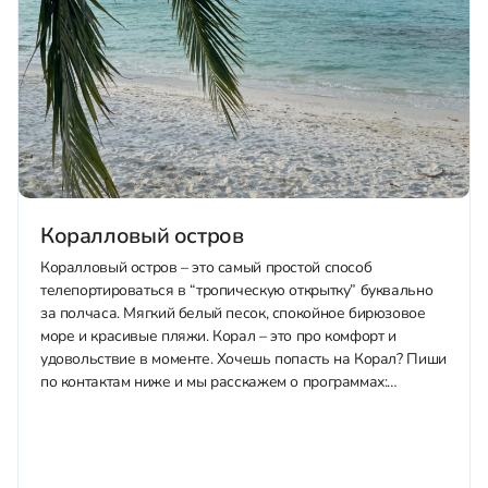
Коралловый остров
Коралловый остров – это самый простой способ
телепортироваться в “тропическую открытку” буквально
за полчаса. Мягкий белый песок, спокойное бирюзовое
море и красивые пляжи. Корал – это про комфорт и
удовольствие в моменте. Хочешь попасть на Корал? Пиши
по контактам ниже и мы расскажем о программах:
Оглавление 1. Что такое Коралловый остров и...