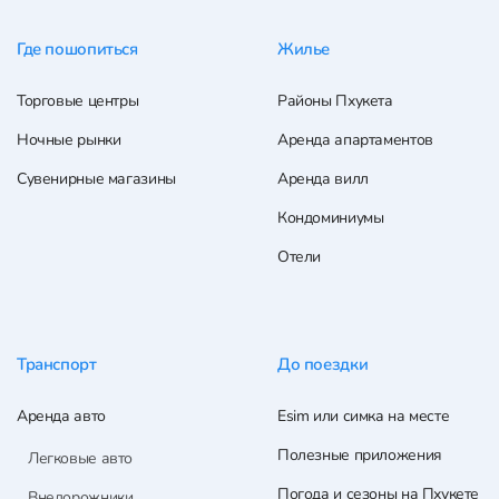
Где пошопиться
Жилье
Торговые центры
Районы Пхукета
Ночные рынки
Аренда апартаментов
Сувенирные магазины
Аренда вилл
Кондоминиумы
Отели
Транспорт
До поездки
Аренда авто
Esim или симка на месте
Полезные приложения
Легковые авто
Погода и сезоны на Пхукете
Внедорожники