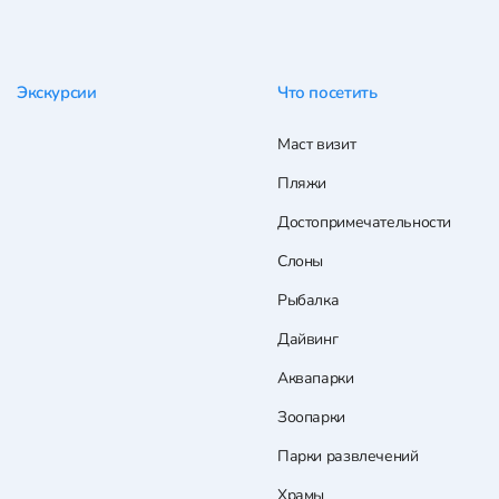
Экскурсии
Что посетить
Маст визит
Пляжи
Достопримечательности
Слоны
Рыбалка
Дайвинг
Аквапарки
Зоопарки
Парки развлечений
Храмы