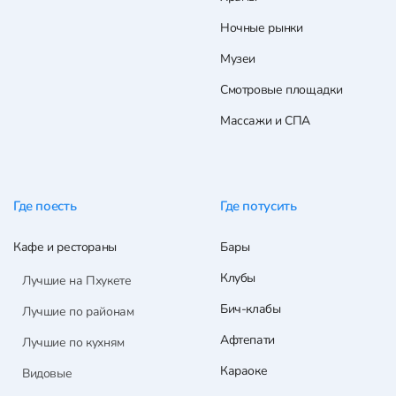
Ночные рынки
Музеи
Смотровые площадки
Массажи и СПА
Где поесть
Где потусить
Кафе и рестораны
Бары
Клубы
Лучшие на Пхукете
Бич-клабы
Лучшие по районам
Афтепати
Лучшие по кухням
Караоке
Видовые