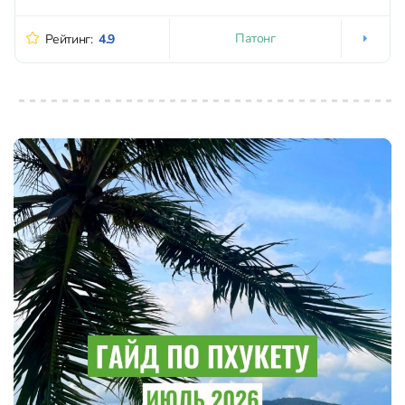
Патонг
Рейтинг:
4.9