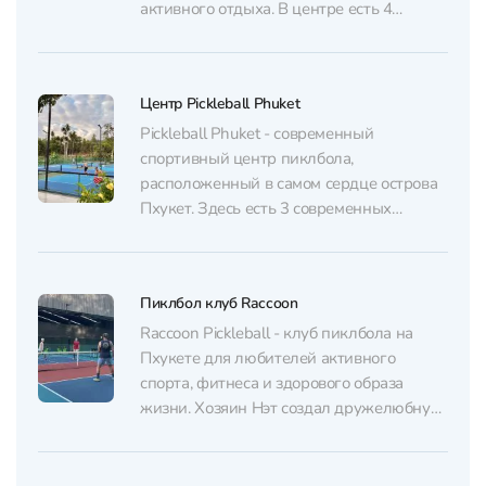
активного отдыха. В центре есть 4
профессиональных корта со
специальным покрытием для игры в
пиклбол. Для начинающих здесь
Центр Pickleball Phuket
проводят обучающие тренировки:
профессиональные тренеры помогут
Pickleball Phuket - современный
быстрее освоить технику и правила игры.
спортивный центр пиклбола,
Опытные спортсмены могут...
расположенный в самом сердце острова
Пхукет. Здесь есть 3 современных
оборудованных корта, на которых
проходят групповые и индивидуальные
тренировки. Для опытных игроков
Пиклбол клуб Raccoon
регулярно организуют турниры. В
центре есть удобные раздевалки, зоны
Raccoon Pickleball - клуб пиклбола на
отдыха и небольшой магазин с
Пхукете для любителей активного
необходимой экипировкой. Также на
спорта, фитнеса и здорового образа
территории также есть...
жизни. Хозяин Нэт создал дружелюбную
обстановку, в которой приятно
тренироваться и легко найти
единомышленников. Здесь есть 4