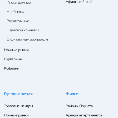
Афиша событий
Инстаграмные
Необычные
Романтичные
С детской комнатой
С контактным зоопарком
Ночные рынки
Бургерные
Кофейни
Где пошопиться
Жилье
Торговые центры
Районы Пхукета
Ночные рынки
Аренда апартаментов