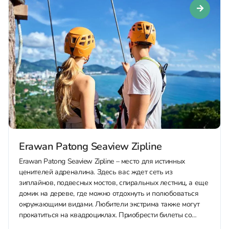
Erawan Patong Seaview Zipline
Erawan Patong Seaview Zipline – место для истинных
ценителей адреналина. Здесь вас ждет сеть из
зиплайнов, подвесных мостов, спиральных лестниц, а еще
домик на дереве, где можно отдохнуть и полюбоваться
окружающими видами. Любители экстрима также могут
прокатиться на квадроциклах. Приобрести билеты со
скидкой в Erawan Patong Seaview Zipline можно у нас...