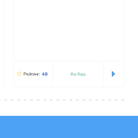
Ко Кео
Рейтинг:
4.8