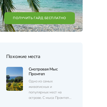
ПОЛУЧИТЬ ГАЙД БЕСПЛАТНО
Похожие места
Смотровая Мыс
Промтеп
Одно из самых
живописных и
популярных мест на
острове. С мыса Промтеп
открывается