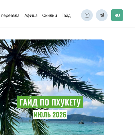
 переезда
Афиша
Скидки
Гайд
RU