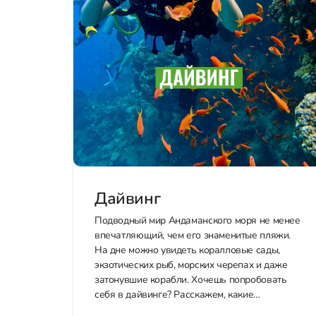
Дайвинг
Подводный мир Андаманского моря не менее
впечатляющий, чем его знаменитые пляжи.
На дне можно увидеть коралловые сады,
экзотических рыб, морских черепах и даже
затонувшие корабли. Хочешь попробовать
себя в дайвинге? Расскажем, какие
программы доступны и какая подойдет