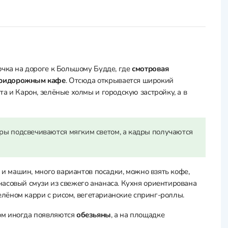
очка на дороге к Большому Будде, где
смотровая
придорожным кафе
. Отсюда открывается широкий
а и Карон, зелёные холмы и городскую застройку, а в
оры подсвечиваются мягким светом, а кадры получаются
 и машин, много вариантов посадки, можно взять кофе,
асовый смузи из свежего ананаса. Кухня ориентирована
 зелёном карри с рисом, вегетарианские спринг-роллы.
ом иногда появляются
обезьяны
, а на площадке