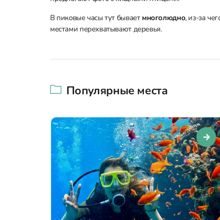
В пиковые часы тут бывает
многолюдно
, из‑за ч
местами перехватывают деревья.
Популярные места