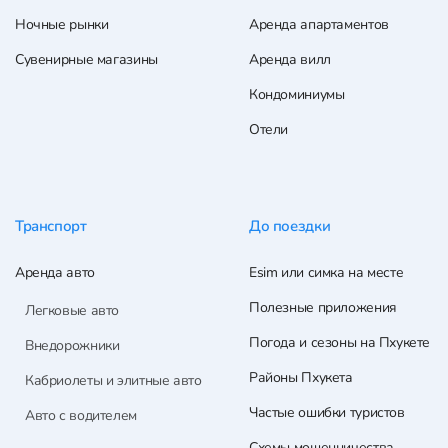
Ночные рынки
Аренда апартаментов
Сувенирные магазины
Аренда вилл
Кондоминиумы
Отели
Транспорт
До поездки
Аренда авто
Esim или симка на месте
Полезные приложения
Легковые авто
Погода и сезоны на Пхукете
Внедорожники
Районы Пхукета
Кабриолеты и элитные авто
Частые ошибки туристов
Авто с водителем
Схемы мошенничества