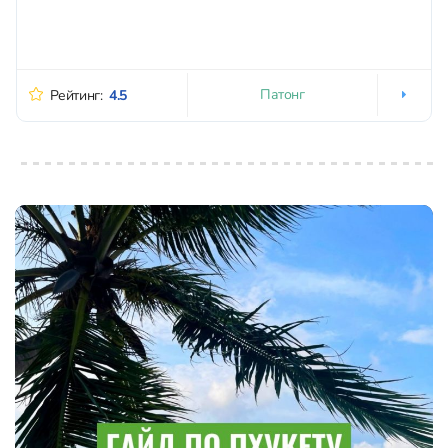
Патонг
Рейтинг:
4.5