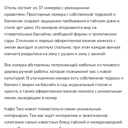
Отель состоит из 37 номеров с роскошными
кроватями. Просторные номера с собственной террасой и
балконом создают ощущение пребывания в тайском доме в
стиле арт-деко. Из номеров открывается вид на
плавательные бассейны свободной формы и тропические
сады. Стильная и хорошо оформленная ванная комната с
окном выходит в уютную спальню, при этом каждая ванная
комната разделена на зону с душем и зону с ванной.
Все номера обставлены потрясающей мебелью из тикового
дерева ручной работы, которая познакомит вас с новой
культурой. В улучшенном номере есть собственная терраса и
балкон с видом на бассейн и сад, журнальный столик и
кресла, а также оформленная ванная комната с уникальным
окном, выходящим в номер.
Кафе Tara может похвастаться своим уникальным
интерьером. Там вас ждет интересное и экзотическое
сочетание самых известных блюд тайской и международной