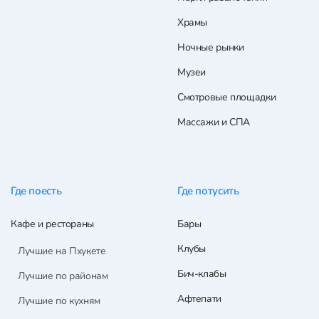
Храмы
Ночные рынки
Музеи
Смотровые площадки
Массажи и СПА
Где поесть
Где потусить
Кафе и рестораны
Бары
Клубы
Лучшие на Пхукете
Бич-клабы
Лучшие по районам
Афтепати
Лучшие по кухням