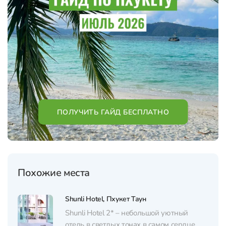
ПОЛУЧИТЬ ГАЙД БЕСПЛАТНО
Похожие места
Shunli Hotel, Пхукет Таун
Shunli Hotel 2* – небольшой уютный
отель в светлых тонах в самом сердце