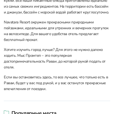
кухни. Все наши пикантные блюда приготовлены идеально
из самых свежих ингредиентов. На территории есть бассейн
и джакузи, бассейн с морской водой работает круглосуточно.
Navatara Resort окружен прекрасными природными
пейзажами, идеальными для утренних и вечерних прогулок
на велосипеде. Для вашего удобства отель предлагает
бесплатный прокат.
Хотите изучить город лучше? Для этого не нужно далеко
ходить. Мыс Промтеп – это популярная
достопримечательность Раваи, до которой рукой подать от
отеля.
Если вы остановитесь здесь, то все лучшее, что только есть в
Раваи, будет у вас под рукой, и у вас останутся прекрасные
впечатления от поездки.
Популярные места