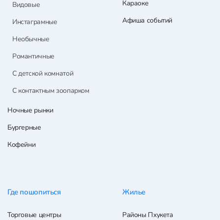
Караоке
Видовые
Афиша событий
Инстаграмные
Необычные
Романтичные
С детской комнатой
С контактным зоопарком
Ночные рынки
Бургерные
Кофейни
Где пошопиться
Жилье
Торговые центры
Районы Пхукета