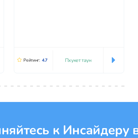
Пхукет таун
Рейтинг:
4.7
няйтесь к Инсайдеру в