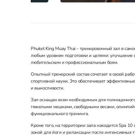
Phuket King Muay Thai – тренировочный зал в само
любым уровнем подготовки и целями: улучшение ф
любительским и профессиональным боям.
Опытный тренерский состав сочетает в своей раб
спортивной науки. Это обеспечивает эффективные
и выносливости.
Зал оснащен всем необходимым для полноценного
тяжелыми мешками, свободными весами, олимпийс
функционального тренинга.
Кроме того, на территории зала находится Spa 10
зоной для йоги и релаксации после интенсивных