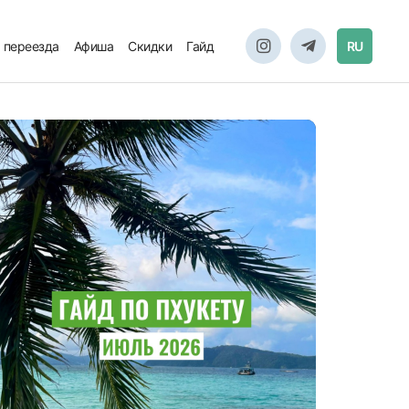
 переезда
Афиша
Скидки
Гайд
RU