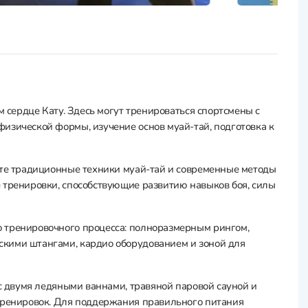
м сердце Кату. Здесь могут тренироваться спортсмены с
изической формы, изучение основ муай-тай, подготовка к
оте традиционные техники муай-тай и современные методы
 тренировки, способствующие развитию навыков боя, силы
 тренировочного процесса: полноразмерным рингом,
кими штангами, кардио оборудованием и зоной для
 с двумя ледяными ваннами, травяной паровой сауной и
 тренировок. Для поддержания правильного питания