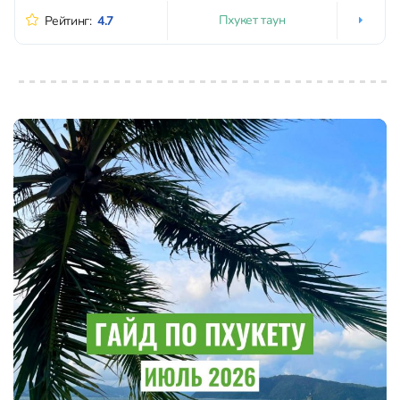
Пхукет таун
Рейтинг:
4.7