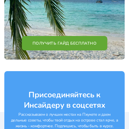
ПОЛУЧИТЬ ГАЙД БЕСПЛАТНО
Присоединяйтесь к
Инсайдеру в соцсетях
Рассказываем о лучших местах на Пхукете и даем
дельные советы, чтобы твой отдых на острове стал ярче, а
жизнь - комфортнее. Подпишись, чтобы быть в курсе.