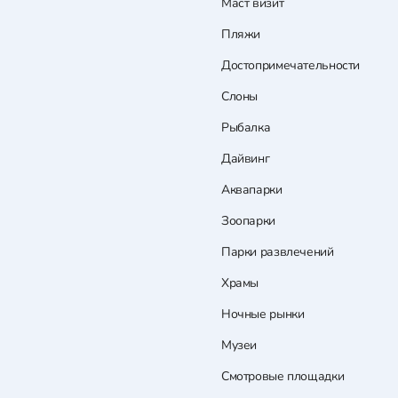
Маст визит
Пляжи
Достопримечательности
Слоны
Рыбалка
Дайвинг
Аквапарки
Зоопарки
Парки развлечений
Храмы
Ночные рынки
Музеи
Смотровые площадки