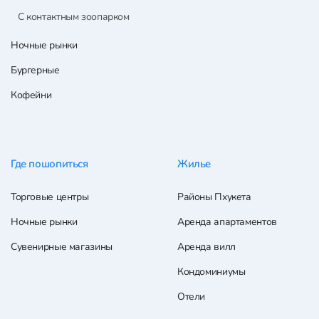
С контактным зоопарком
Ночные рынки
Бургерные
Кофейни
Где пошопиться
Жилье
Торговые центры
Районы Пхукета
Ночные рынки
Аренда апартаментов
Сувенирные магазины
Аренда вилл
Кондоминиумы
Отели