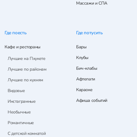
Массажи и СПА
Где поесть
Где потусить
Кафе и рестораны
Бары
Клубы
Лучшие на Пхукете
Бич-клабы
Лучшие по районам
Афтепати
Лучшие по кухням
Караоке
Видовые
Афиша событий
Инстаграмные
Необычные
Романтичные
С детской комнатой