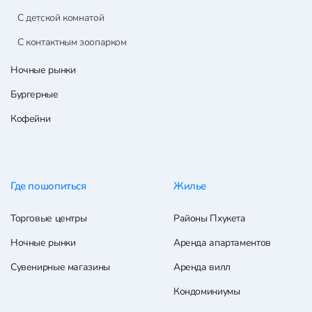
С детской комнатой
С контактным зоопарком
Ночные рынки
Бургерные
Кофейни
Где пошопиться
Жилье
Торговые центры
Районы Пхукета
Ночные рынки
Аренда апартаментов
Сувенирные магазины
Аренда вилл
Кондоминиумы