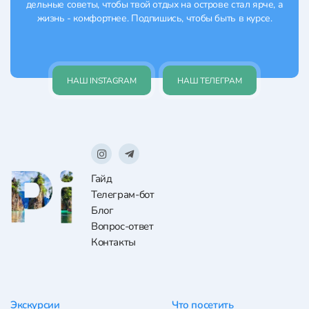
дельные советы, чтобы твой отдых на острове стал ярче, а
жизнь - комфортнее. Подпишись, чтобы быть в курсе.
НАШ INSTAGRAM
НАШ ТЕЛЕГРАМ
Гайд
Телеграм-бот
Блог
Вопрос-ответ
Контакты
Экскурсии
Что посетить