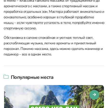
В меню – классика тайского массажа: от традиционного до
ароматического с маслами, а также спортивный массаж и
проработка отдельных зон. Мастера работают внимательно и
основательно, особенно хороши в глубокой проработке
мышц – если чувствуете усталость в теле, попробуйте именно
спортивную сессию.
Обстановка в салоне спокойная и уютная: теплый свет,
расслабляющая музыка, легкие ароматы и приветливый
персонал. Помимо массажа, здесь можно сделать маникюр и
педикюр – все в одном месте.
Популярные места