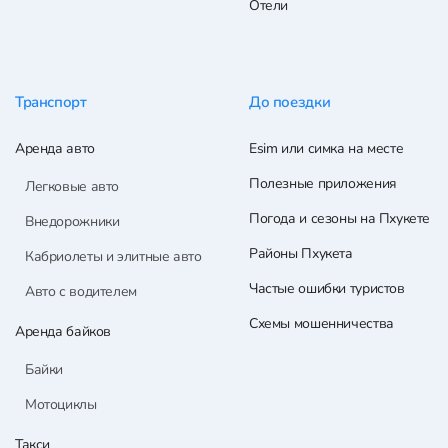
Отели
Транспорт
До поездки
Аренда авто
Esim или симка на месте
Полезные приложения
Легковые авто
Погода и сезоны на Пхукете
Внедорожники
Районы Пхукета
Кабриолеты и элитные авто
Частые ошибки туристов
Авто с водителем
Схемы мошенничества
Аренда байков
Байки
Мотоциклы
Такси