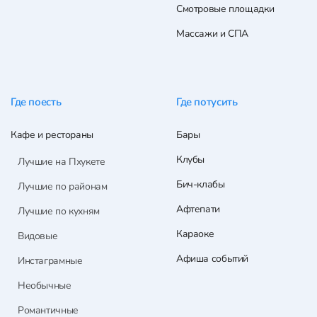
Смотровые площадки
Массажи и СПА
Где поесть
Где потусить
Кафе и рестораны
Бары
Клубы
Лучшие на Пхукете
Бич-клабы
Лучшие по районам
Афтепати
Лучшие по кухням
Караоке
Видовые
Афиша событий
Инстаграмные
Необычные
Романтичные