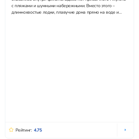
с пляжами и шумными набережными. Вместо этого –
длиннохвостые лодки, плавучие дома прямо на воде и
дикие джунгли. Хочешь увидеть...
Рейтинг:
4.75