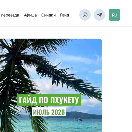
 переезда
Афиша
Скидки
Гайд
RU