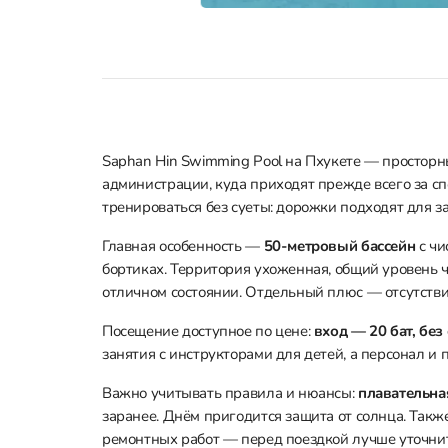
Saphan Hin Swimming Pool на Пхукете — простор
администрации, куда приходят прежде всего за с
тренироваться без суеты: дорожки подходят для з
Главная особенность —
50-метровый бассейн
с чи
бортиках. Территория ухоженная, общий уровень 
отличном состоянии. Отдельный плюс — отсутстви
Посещение доступное по цене:
вход — 20 бат, бе
занятия с инструкторами для детей, а персонал и 
Важно учитывать правила и нюансы:
плавательна
заранее. Днём пригодится защита от солнца. Такж
ремонтных работ — перед поездкой лучше уточни