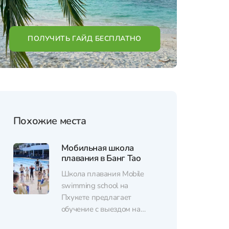
ПОЛУЧИТЬ ГАЙД БЕСПЛАТНО
Похожие места
Мобильная школа
плавания в Банг Тао
Школа плавания Mobile
swimming school на
Пхукете предлагает
обучение с выездом на
вашу территорию. Такой