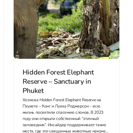
Hidden Forest Elephant
Reserve – Sanctuary in
Phuket
Хозяева Hidden Forest Elephant Reserve на
Пхукете – Конг и Луиза Роджерсон – всю
жизнь посвятили спасению слонов. В 2023
году они открыли собственный “этичный
заповедник”. Инсайдер поддерживает такие
места, где эти священные животные наконец-