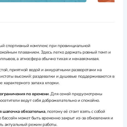
ный спортивный комплекс при провинциальной
покойным плаванием. Здесь легко держать ровный темп и
аплывов, а атмосфера обычно тихая и ненавязчивая.
стой, приятной водой и аккуратными разворотами на
чистоты высокий: раздевалки и душевые поддерживаются в
е характерного запаха хлорки.
з ограничения по времени
. Для семей предусмотрены
посетители ведут себя доброжелательно и спокойно.
я шапочка обязательна
, поэтому её стоит взять с собой
е бассейн может быть временно закрыт из‑за обновления и
ть актуальный режим работы.