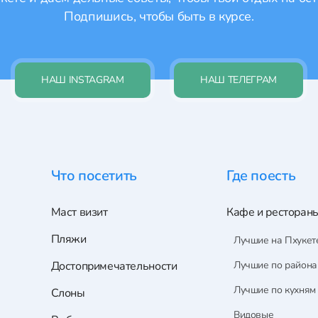
Подпишись, чтобы быть в курсе.
НАШ INSTAGRAM
НАШ ТЕЛЕГРАМ
Что посетить
Где поесть
Маст визит
Кафе и ресторан
Пляжи
Лучшие на Пхукет
Достопримечательности
Лучшие по район
Лучшие по кухням
Слоны
Видовые