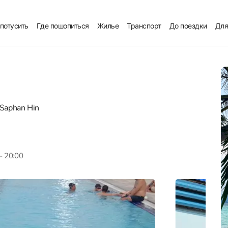
 потусить
Где пошопиться
Жилье
Транспорт
До поездки
Для
Saphan Hin
 - 20:00