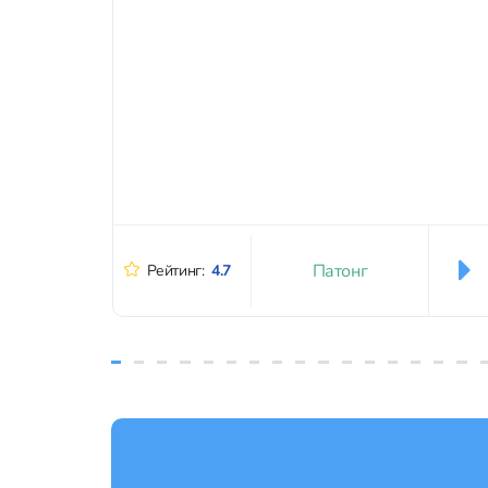
Патонг
Рейтинг:
4.7