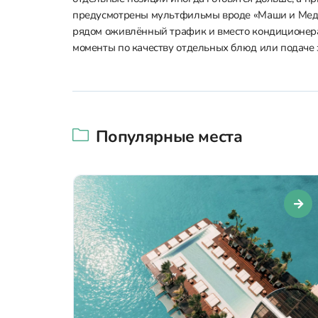
предусмотрены мультфильмы вроде «Маши и Медве
рядом оживлённый трафик и вместо кондиционера
моменты по качеству отдельных блюд или подаче з
Популярные места