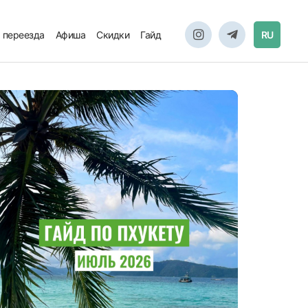
 переезда
Афиша
Скидки
Гайд
RU