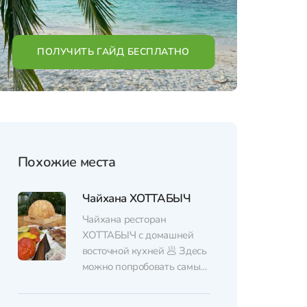
ПОЛУЧИТЬ ГАЙД БЕСПЛАТНО
Похожие места
Чайхана ХОТТАБЫЧ
Чайхана ресторан
ХОТТАБЫЧ с домашней
восточной кухней 🥟 Здесь
можно попробовать самый
большой и сочный чебурек
на Пхукете – Царь-