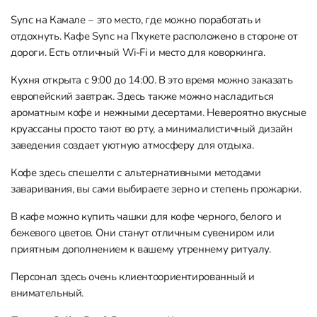
Sync на Камале ‒ это место, где можно поработать и
отдохнуть. Кафе Sync на Пхукете расположено в стороне от
дороги. Есть отличный Wi-Fi и место для коворкинга.
Кухня открыта с 9:00 до 14:00. В это время можно заказать
европейский завтрак. Здесь также можно насладиться
ароматным кофе и нежными десертами. Невероятно вкусные
круассаны просто тают во рту, а минималистичный дизайн
заведения создает уютную атмосферу для отдыха.
Кофе здесь спешелти с альтернативными методами
заваривания, вы сами выбираете зерно и степень прожарки.
В кафе можно купить чашки для кофе черного, белого и
бежевого цветов. Они станут отличным сувениром или
приятным дополнением к вашему утреннему ритуалу.
Персонал здесь очень клиентоориентированный и
внимательный.