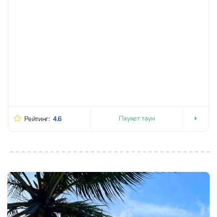
Пхукет таун
Рейтинг:
4.6