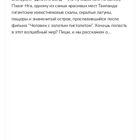
Пханг Нга, одному из самых красивых мест Таиланда:
гигантские известняковые скалы, скрытые лагуны,
пещеры и знаменитый остров, прославившийся после
фильма “Человек с золотым пистолетом”. Хочешь попасть
в этот волшебный мир? Пиши, и мы расскажем о
возможных программах: Оглавление 1. Все варианты
экскурсий2....