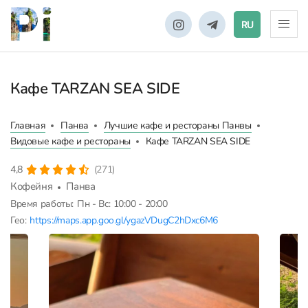
RU
Кафе TARZAN SEA SIDE
Главная
Панва
Лучшие кафе и рестораны Панвы
Видовые кафе и рестораны
Кафе TARZAN SEA SIDE
4,8
(271)
Кофейня
Панва
Время работы:
Пн - Вс: 10:00 - 20:00
Гео:
https://maps.app.goo.gl/ygazVDugC2hDxc6M6