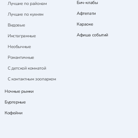
Бич-клабы
Лучшие по районам
Афтепати
Лучшие по кухням
Караоке
Видовые
Афиша событий
Инстаграмные
Необычные
Романтичные
С детской комнатой
С контактным зоопарком
Ночные рынки
Бургерные
Кофейни