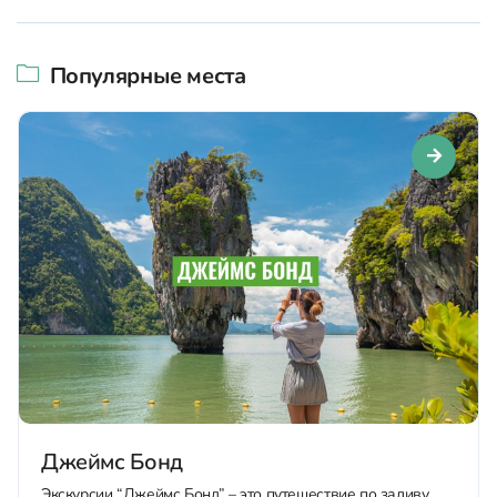
Популярные места
Джеймс Бонд
Экскурсии “Джеймс Бонд” – это путешествие по заливу