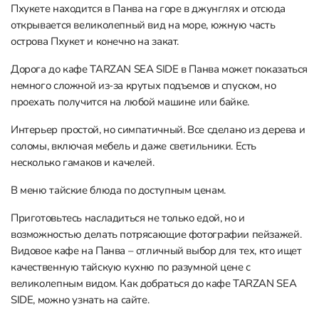
Пхукете находится в Панва на горе в джунглях и отсюда
открывается великолепный вид на море, южную часть
острова Пхукет и конечно на закат.
Дорога до кафе TARZAN SEA SIDE в Панва может показаться
немного сложной из-за крутых подъемов и спуском, но
проехать получится на любой машине или байке.
Интерьер простой, но симпатичный. Все сделано из дерева и
соломы, включая мебель и даже светильники. Есть
несколько гамаков и качелей.
В меню тайские блюда по доступным ценам.
Приготовьтесь насладиться не только едой, но и
возможностью делать потрясающие фотографии пейзажей.
Видовое кафе на Панва – отличный выбор для тех, кто ищет
качественную тайскую кухню по разумной цене с
великолепным видом. Как добраться до кафе TARZAN SEA
SIDE, можно узнать на сайте.