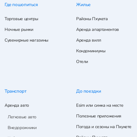
Где пошопиться
Жилье
Торговые центры
Районы Пхукета
Ночные рынки
Аренда апартаментов
Сувенирные магазины
Аренда вилл
Кондоминиумы
Отели
Транспорт
До поездки
Аренда авто
Esim или симка на месте
Полезные приложения
Легковые авто
Погода и сезоны на Пхукете
Внедорожники