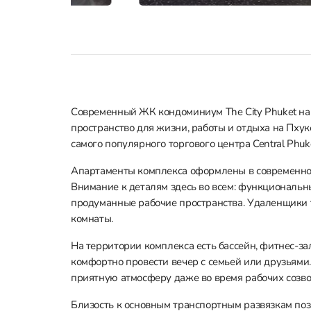
Современный ЖК кондоминиум The City Phuket на
пространство для жизни, работы и отдыха на Пхук
самого популярного торгового центра Central Phuk
Апартаменты комплекса оформлены в современно
Внимание к деталям здесь во всем: функциональн
продуманные рабочие пространства. Удаленщики 
комнаты.
На территории комплекса есть бассейн, фитнес-зал
комфортно провести вечер с семьей или друзьями.
приятную атмосферу даже во время рабочих созво
Близость к основным транспортным развязкам позв