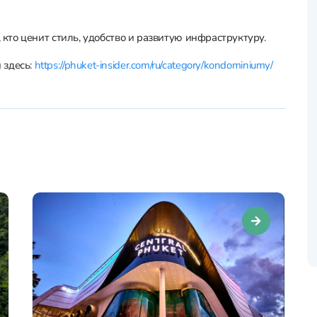
, кто ценит стиль, удобство и развитую инфраструктуру.
 здесь:
https://phuket-insider.com/ru/category/kondominiumy/