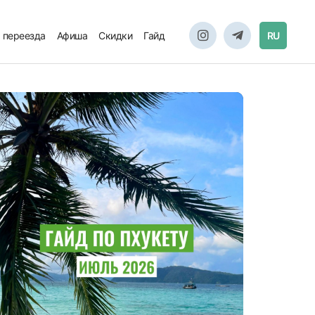
 переезда
Афиша
Скидки
Гайд
RU