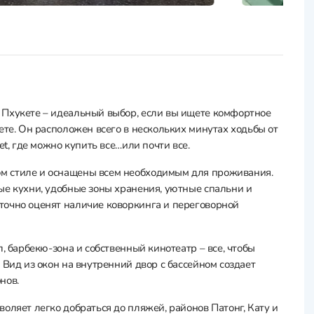
 Пхукете – идеальный выбор, если вы ищете комфортное
ете. Он расположен всего в нескольких минутах ходьбы от
et, где можно купить все…или почти все.
м стиле и оснащены всем необходимым для проживания.
ые кухни, удобные зоны хранения, уютные спальни и
точно оценят наличие коворкинга и переговорной
, барбекю-зона и собственный кинотеатр – все, чтобы
 Вид из окон на внутренний двор с бассейном создает
нов.
оляет легко добраться до пляжей, районов Патонг, Кату и