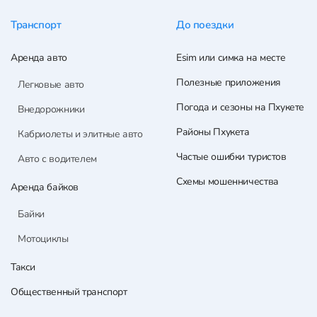
Транспорт
До поездки
Аренда авто
Esim или симка на месте
Полезные приложения
Легковые авто
Погода и сезоны на Пхукете
Внедорожники
Районы Пхукета
Кабриолеты и элитные авто
Частые ошибки туристов
Авто с водителем
Схемы мошенничества
Аренда байков
Байки
Мотоциклы
Такси
Общественный транспорт