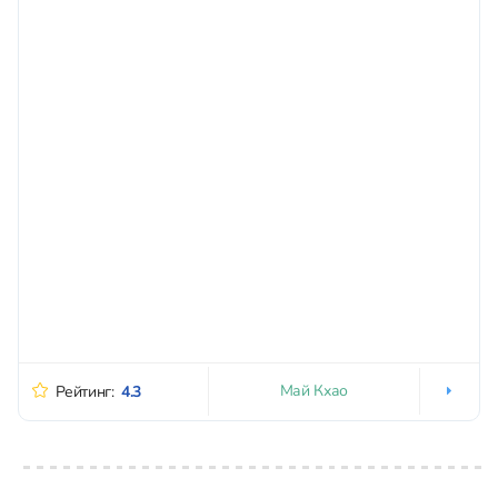
Май Кхао
Рейтинг:
4.3