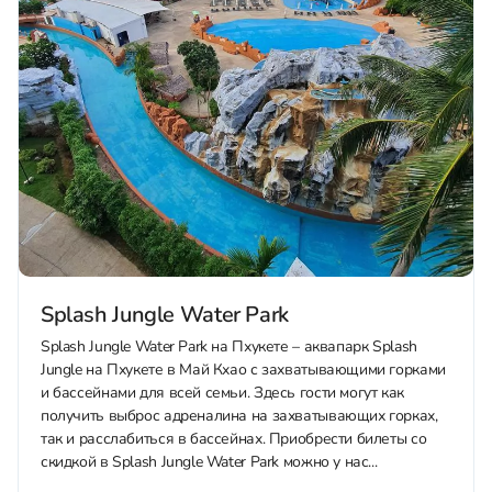
Splash Jungle Water Park
Splash Jungle Water Park на Пхукете – аквапарк Splash
Jungle на Пхукете в Май Кхао с захватывающими горками
и бассейнами для всей семьи. Здесь гости могут как
получить выброс адреналина на захватывающих горках,
так и расслабиться в бассейнах. Приобрести билеты со
скидкой в Splash Jungle Water Park можно у нас...