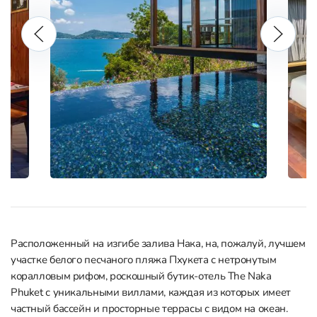
Расположенный на изгибе залива Нака, на, пожалуй, лучшем
участке белого песчаного пляжа Пхукета с нетронутым
коралловым рифом, роскошный бутик-отель The Naka
Phuket с уникальными виллами, каждая из которых имеет
частный бассейн и просторные террасы с видом на океан.