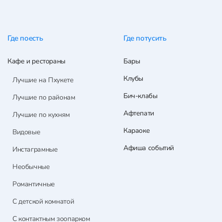
Где поесть
Где потусить
Кафе и рестораны
Бары
Клубы
Лучшие на Пхукете
Бич-клабы
Лучшие по районам
Афтепати
Лучшие по кухням
Караоке
Видовые
Афиша событий
Инстаграмные
Необычные
Романтичные
С детской комнатой
С контактным зоопарком