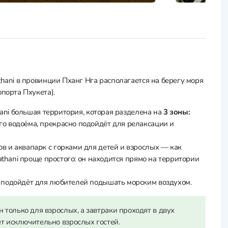
thani в провинции Пханг Нга располагается на берегу моря
опорта Пхукета).
hani большая территория, которая разделена на
3 зоны:
о водоёма, прекрасно подойдёт для релаксации и
в и аквапарк с горками для детей и взрослых — как
athani проще простого: он находится прямо на территории
 подойдёт для любителей подышать морским воздухом.
 только для взрослых, а завтраки проходят в двух
т исключительно взрослых гостей.