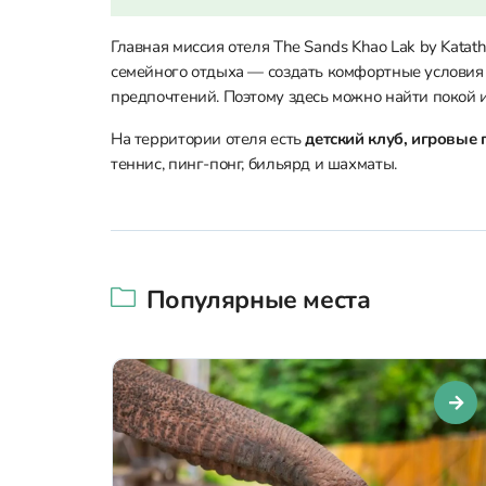
Главная миссия отеля The Sands Khao Lak by Katath
семейного отдыха — создать комфортные условия д
предпочтений. Поэтому здесь можно найти покой и
На территории отеля есть
детский клуб, игровые
теннис, пинг-понг, бильярд и шахматы.
Популярные места