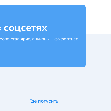
 соцсетях
рове стал ярче, а жизнь - комфортнее.
Где потусить