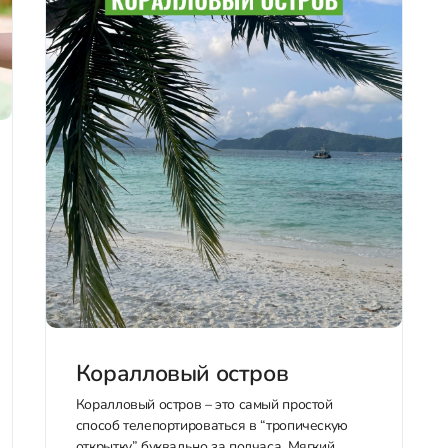
Коралловый остров
Коралловый остров – это самый простой
способ телепортироваться в “тропическую
открытку” буквально за полчаса. Мягкий