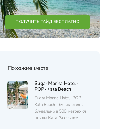
ПОЛУЧИТЬ ГАЙД БЕСПЛАТНО
Похожие места
Sugar Marina Hotel -
POP- Kata Beach
Sugar Marina Hotel -POP-
Kata Beach - бутик-отель
буквально в 500 метрах от
пляжа Ката. Здесь все
сделано со вкусом: Sugar