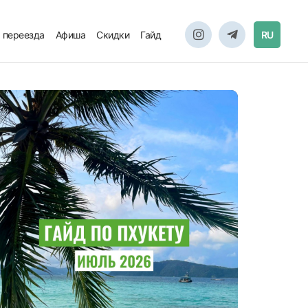
 переезда
Афиша
Скидки
Гайд
RU