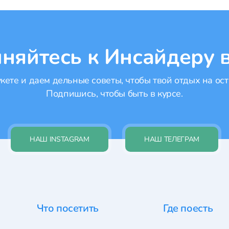
няйтесь к Инсайдеру в
ете и даем дельные советы, чтобы твой отдых на ост
Подпишись, чтобы быть в курсе.
НАШ INSTAGRAM
НАШ ТЕЛЕГРАМ
Что посетить
Где поесть