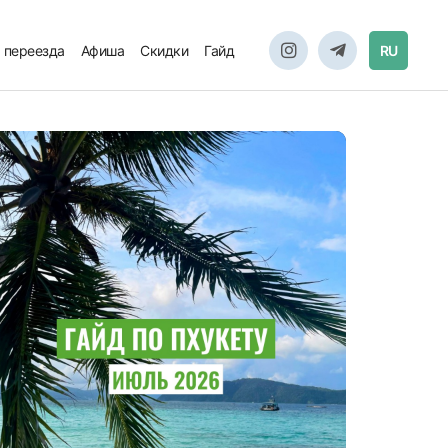
 переезда
Афиша
Скидки
Гайд
RU