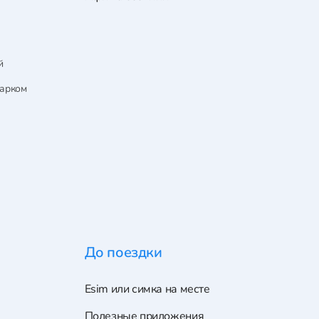
й
парком
До поездки
Esim или симка на месте
Полезные приложения