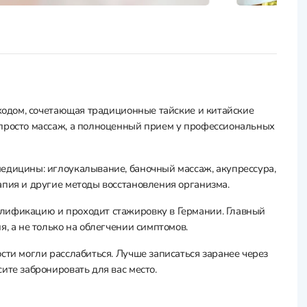
дходом, сочетающая традиционные тайские и китайские
 просто массаж, а полноценный прием у профессиональных
едицины: иглоукалывание, баночный массаж, акупрессура,
апия и другие методы восстановления организма.
лификацию и проходит стажировку в Германии. Главный
, а не только на облегчении симптомов.
сти могли расслабиться. Лучше записаться заранее через
ите забронировать для вас место.