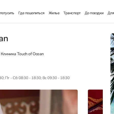
 потусить
Где пошопиться
Жилье
Транспорт
До поездки
Для
an
Клиника Touch of Ocean
30; Пт - Сб: 08:30 - 18:30; Вс 09:30 - 18:30