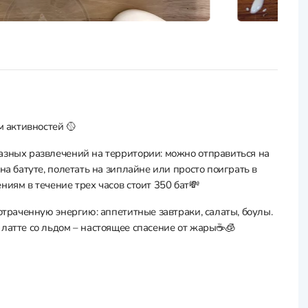
м активностей 🥎
азных развлечений на территории: можно отправиться на
на батуте, полетать на зиплайне или просто поиграть в
ниям в течение трех часов стоит 350 бат💸
отраченную энергию: аппетитные завтраки, салаты, боулы.
латте со льдом – настоящее спасение от жары☕️🧊