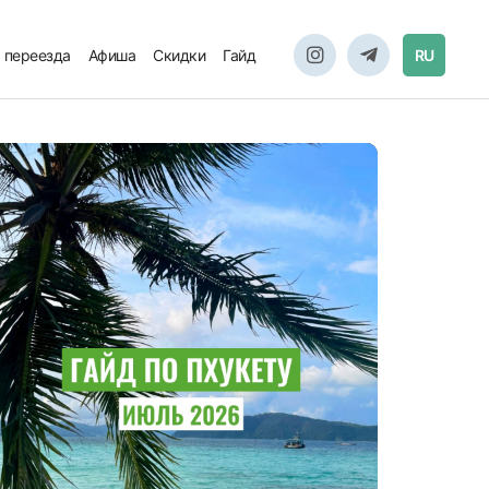
 переезда
Афиша
Скидки
Гайд
RU