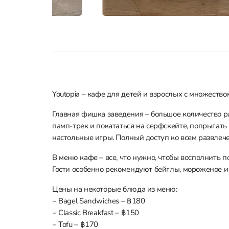
Youtopia – кафе для детей и взрослых с множество
Главная фишка заведения – большое количество р
памп-трек и покататься на серфскейте, попрыгать 
настольные игры. Полный доступ ко всем развлече
В меню кафе – все, что нужно, чтобы восполнить п
Гости особенно рекомендуют бейглы, мороженое и 
Цены на некоторые блюда из меню:
‒ Bagel Sandwiches – ฿180
‒ Classic Breakfast – ฿150
‒ Tofu – ฿170