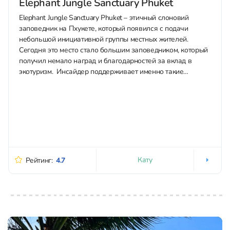
Elephant Jungle Sanctuary Phuket
Elephant Jungle Sanctuary Phuket – этичный слоновий
заповедник на Пхукете, который появился с подачи
небольшой инициативной группы местных жителей.
Сегодня это место стало большим заповедником, который
получил немало наград и благодарностей за вклад в
экотуризм. Инсайдер поддерживает именно такие
экологичные проекты и рекомендует посещать места, где
животных не эксплуатируют в...
Кату
Рейтинг:
4.7