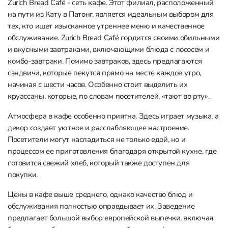
Zurich Bread Café - сеть кафе. Этот филиал, расположенный
на пути из Кату в Патонг, является идеальным выбором для
тех, кто ищет изысканное утреннее меню и качественное
обслуживание. Zurich Bread Café гордится своими обильными
и вкусными завтраками, включающими блюда с лососем и
комбо-завтраки. Помимо завтраков, здесь предлагаются
сэндвичи, которые пекутся прямо на месте каждое утро,
начиная с шести часов. Особенно стоит выделить их
круассаны, которые, по словам посетителей, «тают во рту».
Атмосфера в кафе особенно приятна. Здесь играет музыка, а
декор создает уютное и расслабляющее настроение.
Посетители могут насладиться не только едой, но и
процессом ее приготовления благодаря открытой кухне, где
готовится свежий хлеб, который также доступен для
покупки.
Цены в кафе выше среднего, однако качество блюд и
обслуживания полностью оправдывает их. Заведение
предлагает большой выбор европейской выпечки, включая