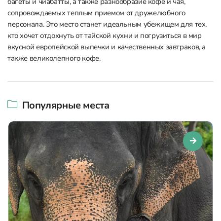
багеты и чиабатты, а также разнообразие кофе и чая,
сопровождаемых теплым приемом от дружелюбного
персонала. Это место станет идеальным убежищем для тех,
кто хочет отдохнуть от тайской кухни и погрузиться в мир
вкусной европейской выпечки и качественных завтраков, а
также великолепного кофе.
Популярные места