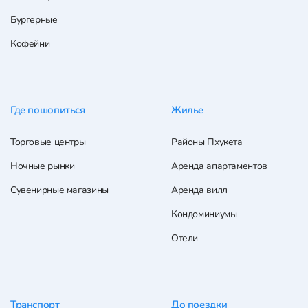
Бургерные
Кофейни
Где пошопиться
Жилье
Торговые центры
Районы Пхукета
Ночные рынки
Аренда апартаментов
Сувенирные магазины
Аренда вилл
Кондоминиумы
Отели
Транспорт
До поездки