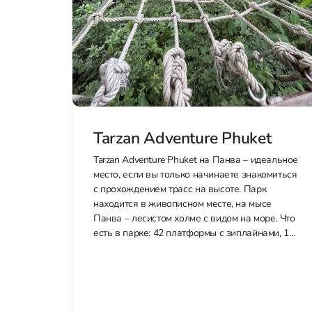
Tarzan Adventure Phuket
Tarzan Adventure Phuket на Панва – идеальное
место, если вы только начинаете знакомиться
с прохождением трасс на высоте. Парк
находится в живописном месте, на мысе
Панва – лесистом холме с видом на море. Что
есть в парке: 42 платформы с зиплайнами, 15
подвесных мостов, 17 канатных пролетов, 3
канатные дороги...