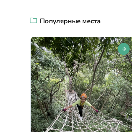
Популярные места