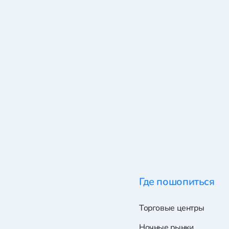
Где пошопиться
Торговые центры
Ночные рынки