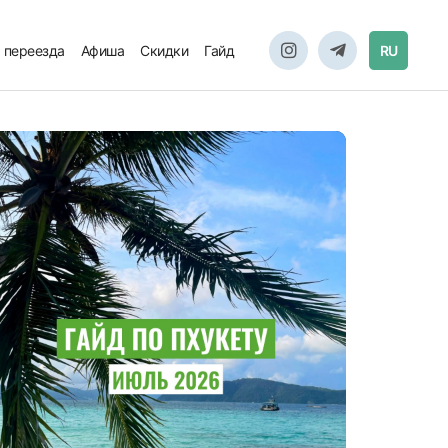
 переезда
Афиша
Скидки
Гайд
RU