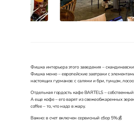
Фишка интерьера этого заведения – скандинавски
Фишка меню – европейские завтраки с элементами
настоящих гурманов: с салями и бри, тунцом, лосо
Отдельная гордость кафе BARTELS – собственный 
А еще кофе – его варят из свежеобжаренных зерен
coffee – то, что надо в жару.
Важно: в счет включен сервисный сбор 5%💰