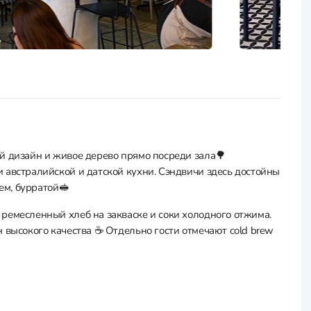
й дизайн и живое дерево прямо посреди зала🌳
 австралийской и датской кухни. Сэндвичи здесь достойны
сем, бурратой🥪
ремесленный хлеб на закваске и соки холодного отжима.
 высокого качества ☕️ Отдельно гости отмечают cold brew