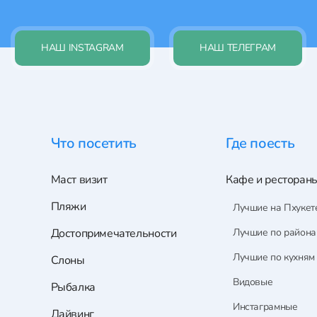
НАШ INSTAGRAM
НАШ ТЕЛЕГРАМ
Что посетить
Где поесть
Маст визит
Кафе и ресторан
Пляжи
Лучшие на Пхукет
Достопримечательности
Лучшие по район
Лучшие по кухням
Слоны
Видовые
Рыбалка
Инстаграмные
Дайвинг