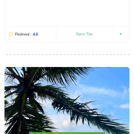
Банг Тао
Рейтинг:
4.6