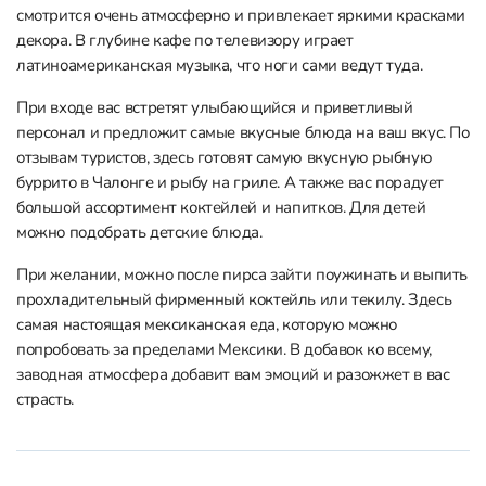
смотрится очень атмосферно и привлекает яркими красками
декора. В глубине кафе по телевизору играет
латиноамериканская музыка, что ноги сами ведут туда.
При входе вас встретят улыбающийся и приветливый
персонал и предложит самые вкусные блюда на ваш вкус. По
отзывам туристов, здесь готовят самую вкусную рыбную
буррито в Чалонге и рыбу на гриле. А также вас порадует
большой ассортимент коктейлей и напитков. Для детей
можно подобрать детские блюда.
При желании, можно после пирса зайти поужинать и выпить
прохладительный фирменный коктейль или текилу. Здесь
самая настоящая мексиканская еда, которую можно
попробовать за пределами Мексики. В добавок ко всему,
заводная атмосфера добавит вам эмоций и разожжет в вас
страсть.