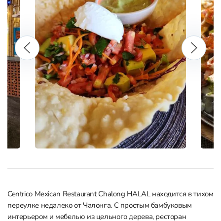
Centrico Mexican Restaurant Chalong HALAL находится в тихом
переулке недалеко от Чалонга. С простым бамбуковым
интерьером и мебелью из цельного дерева, ресторан