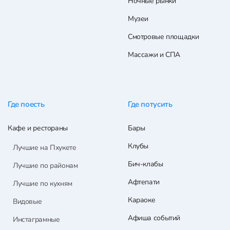
Ночные рынки
Музеи
Смотровые площадки
Массажи и СПА
Где поесть
Где потусить
Кафе и рестораны
Бары
Клубы
Лучшие на Пхукете
Бич-клабы
Лучшие по районам
Афтепати
Лучшие по кухням
Караоке
Видовые
Афиша событий
Инстаграмные