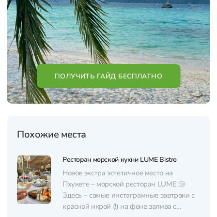
ПОЛУЧИТЬ ГАЙД БЕСПЛАТНО
Похожие места
Ресторан морской кухни LUME Bistro
Новое экстра эстетичное место на
Пхукете – морской ресторан LUME 🐚
Здесь – самые инстаграмные завтраки с
красной икрой (!) на фоне залива с