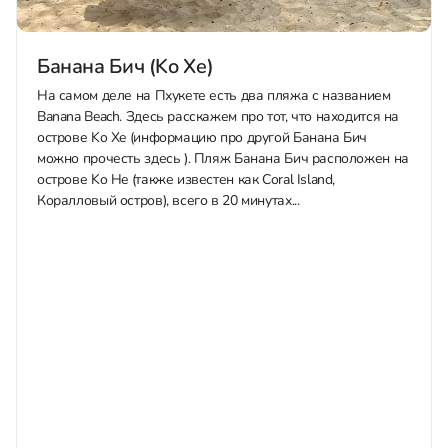
Банана Бич (Ko Хe)
На самом деле на Пхукете есть два пляжа с названием
Banana Beach. Здесь расскажем про тот, что находится на
острове Ko Хe (информацию про другой Банана Бич
можно прочесть здесь ). Пляж Банана Бич расположен на
острове Ko He (также известен как Coral Island,
Коралловый остров), всего в 20 минутах...