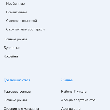
Необычные
Романтичные
С детской комнатой
С контактным зоопарком
Ночные рынки
Бургерные
Кофейни
Где пошопиться
Жилье
Торговые центры
Районы Пхукета
Ночные рынки
Аренда апартаментов
Сувенирные магазины
Аренда вилл