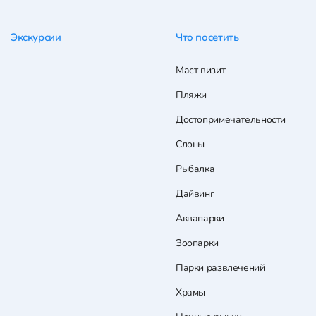
Экскурсии
Что посетить
Маст визит
Пляжи
Достопримечательности
Слоны
Рыбалка
Дайвинг
Аквапарки
Зоопарки
Парки развлечений
Храмы