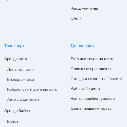
Кондоминиумы
Отели
Транспорт
До поездки
Аренда авто
Esim или симка на месте
Полезные приложения
Легковые авто
Погода и сезоны на Пхукете
Внедорожники
Районы Пхукета
Кабриолеты и элитные авто
Частые ошибки туристов
Авто с водителем
Схемы мошенничества
Аренда байков
Байки