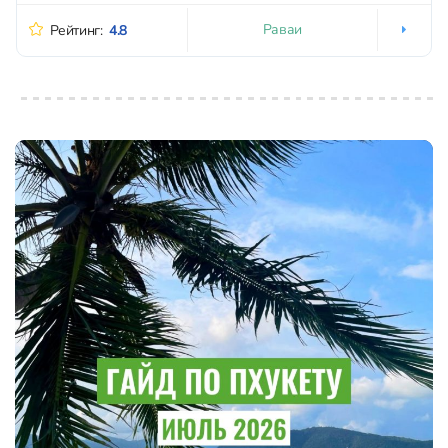
Раваи
Рейтинг:
4.8