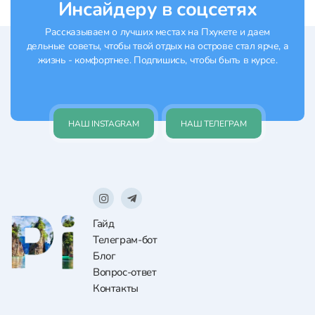
Инсайдеру в соцсетях
Рассказываем о лучших местах на Пхукете и даем
дельные советы, чтобы твой отдых на острове стал ярче, а
жизнь - комфортнее. Подпишись, чтобы быть в курсе.
НАШ INSTAGRAM
НАШ ТЕЛЕГРАМ
Гайд
Телеграм-бот
Блог
Вопрос-ответ
Контакты