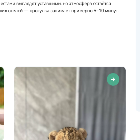
местами выглядят уставшими, но атмосфера остаётся
ших отелей — прогулка занимает примерно 5–10 минут.