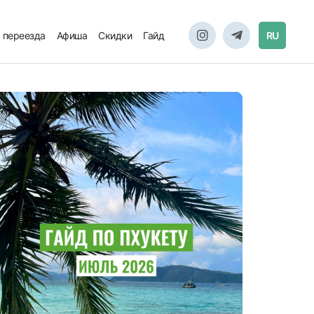
 переезда
Афиша
Скидки
Гайд
RU