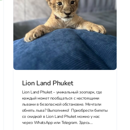
Lion Land Phuket
Lion Land Phuket – уникальный зоопарк, где
каждый может пообщаться с настоящими
львами в безопасной обстановке. Мечтали
обнять льва? Выполнимо! Приобрести билеты
со скидкой в Lion Land Phuket можно у нас
через WhatsApp или Telegram. Здесь
заботятся о животных и уделяют особое