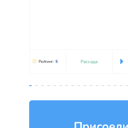
Рассада
Рейтинг:
5
Присоеди