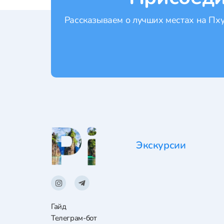
Рассказываем о лучших местах на Пхук
Экскурсии
Гайд
Телеграм-бот