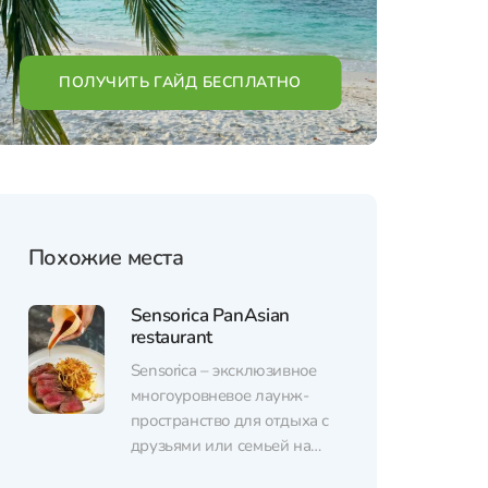
ПОЛУЧИТЬ ГАЙД БЕСПЛАТНО
Похожие места
Sensorica PanAsian
restaurant
Sensorica – эксклюзивное
многоуровневое лаунж-
пространство для отдыха с
друзьями или семьей на
живописном побережье