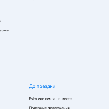
й
парком
До поездки
Esim или симка на месте
Полезные приложения