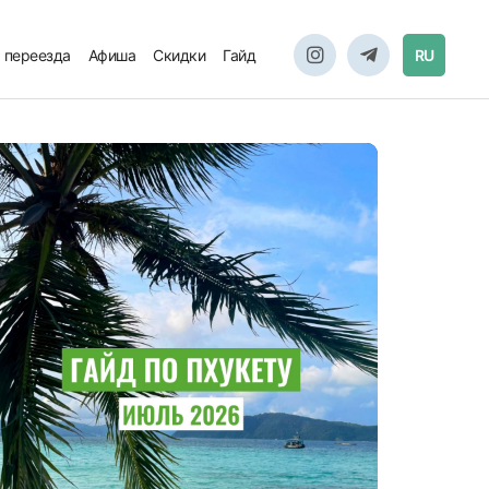
 переезда
Афиша
Скидки
Гайд
RU