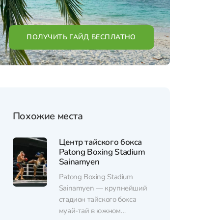
ПОЛУЧИТЬ ГАЙД БЕСПЛАТНО
Похожие места
Центр тайского бокса
Patong Boxing Stadium
Sainamyen
Patong Boxing Stadium
Sainamyen — крупнейший
стадион тайского бокса
муай-тай в южном