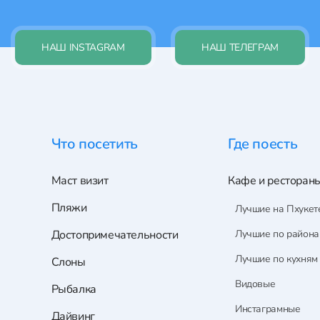
НАШ INSTAGRAM
НАШ ТЕЛЕГРАМ
Что посетить
Где поесть
Маст визит
Кафе и ресторан
Пляжи
Лучшие на Пхукет
Достопримечательности
Лучшие по район
Лучшие по кухням
Слоны
Видовые
Рыбалка
Инстаграмные
Дайвинг