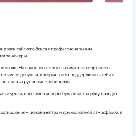
нировок тайского бокса с профессиональным
диотренажеры.
нировки. На групповых могут заниматься спортсмены
 том числе девушки, которые хотят поддерживать себя в
т посещать групповые тренировки.
ные уроки, опытные тренеры буквально за руку доведут
 соотношением цена/качество и дружелюбной атмосферой, в