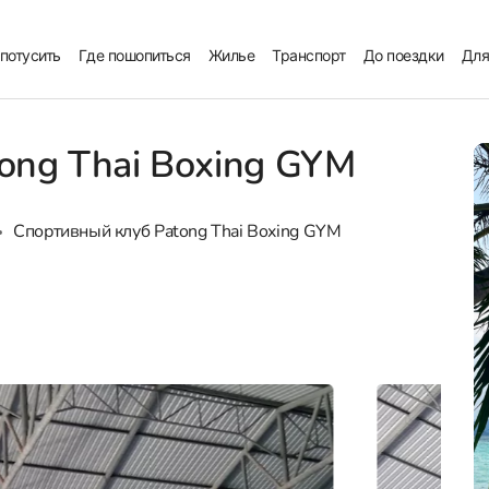
 потусить
Где пошопиться
Жилье
Транспорт
До поездки
Для
ong Thai Boxing GYM
Спортивный клуб Patong Thai Boxing GYM