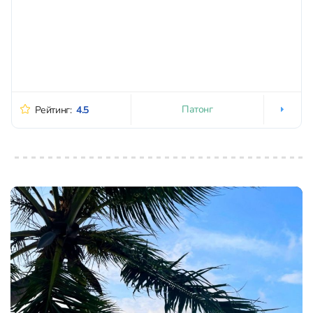
Патонг
Рейтинг:
4.5