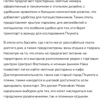
Гостям предлагают просторные, светлые номера,
оформленные в лаконичном и стильном дизайне, с
удобными кроватями и большим количеством розеток, что
добавляет удобства для путешественников. Также отель
предоставляет крытую парковку для автомобилей и
мотоциклов, что особенно удобно для тех, кто берет
транспорт в аренду для исследования Пхукета.
В отеле есть бассейн, где гости могут расслабиться после
долгого дня, а также предусмотрены зоны отдыха и терраса.
Несмотря на то, что отель не предлагает питание на
территории, его выгодное расположение рядом с торговым
центром Централ Фестиваль и ночным рынком Нака
позволяет легко найти местные рестораны и кафе.
Достопримечательности, такие как старый город Пхукета и
пляжи, также находятся в шаговой доступности, если
арендовать транспорт. Это делает Peranakan House
идеальным выбором для тех, кто хочет насладиться как
городскими развлечениями, так и пляжным отдыхом​.