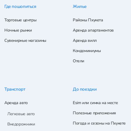
Где пошопиться
Жилье
Торговые центры
Районы Пхукета
Ночные рынки
Аренда апартаментов
Сувенирные магазины
Аренда вилл
Кондоминиумы
Отели
Транспорт
До поездки
Аренда авто
Esim или симка на месте
Полезные приложения
Легковые авто
Погода и сезоны на Пхукете
Внедорожники