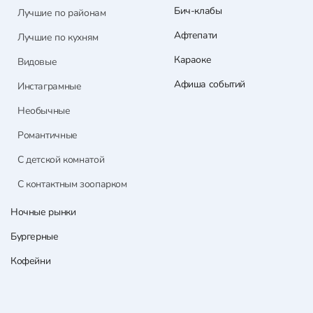
Бич-клабы
Лучшие по районам
Афтепати
Лучшие по кухням
Караоке
Видовые
Афиша событий
Инстаграмные
Необычные
Романтичные
С детской комнатой
С контактным зоопарком
Ночные рынки
Бургерные
Кофейни