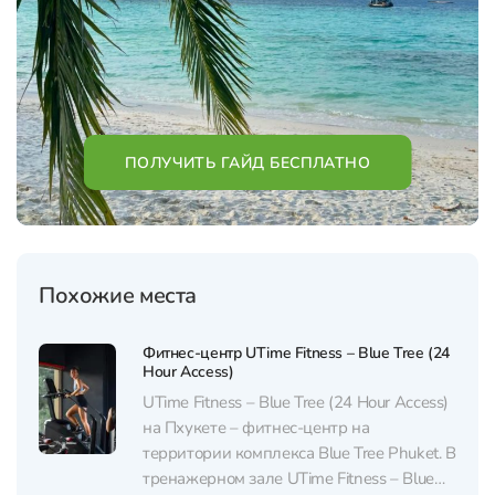
ПОЛУЧИТЬ ГАЙД БЕСПЛАТНО
Похожие места
Фитнес-центр UTime Fitness – Blue Tree (24
Hour Access)
UTime Fitness – Blue Tree (24 Hour Access)
на Пхукете – фитнес-центр на
территории комплекса Blue Tree Phuket. В
тренажерном зале UTime Fitness – Blue