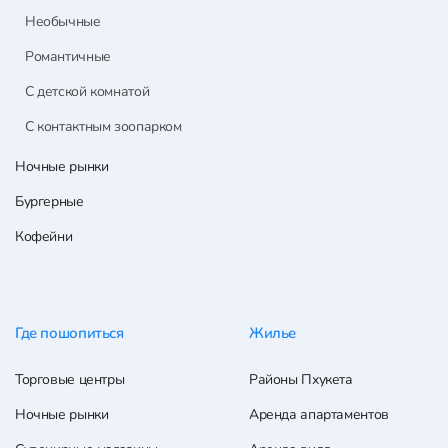
Необычные
Романтичные
С детской комнатой
С контактным зоопарком
Ночные рынки
Бургерные
Кофейни
Где пошопиться
Жилье
Торговые центры
Районы Пхукета
Ночные рынки
Аренда апартаментов