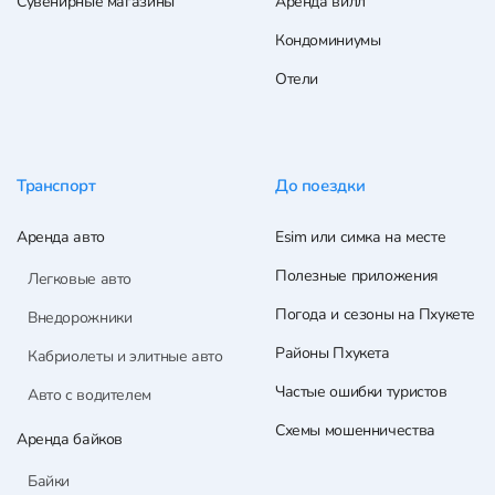
Сувенирные магазины
Аренда вилл
Кондоминиумы
Отели
Транспорт
До поездки
Аренда авто
Esim или симка на месте
Полезные приложения
Легковые авто
Погода и сезоны на Пхукете
Внедорожники
Районы Пхукета
Кабриолеты и элитные авто
Частые ошибки туристов
Авто с водителем
Схемы мошенничества
Аренда байков
Байки