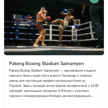
Patong Boxing Stadium Sainamyen
Patong Boxing Stadium Sainamyen — крупнейший стадион
тайского бокса муай-тай в южном Таиланде и главная
арена для настоящих профессиональных боев на
Пхукете. Здесь каждый вечер (кроме воскресенья) с 21:00
проходят зрелищные поединки: 6-8 боев с участием
тайских и международных бойцов, демонстрирующих
"искусство восьми конечностей" — удары кулаками,
локтями, коленями и...