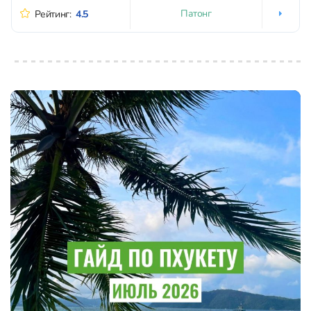
Патонг
Рейтинг:
4.5