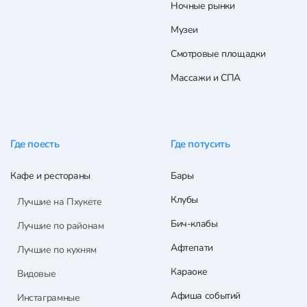
Ночные рынки
Музеи
Смотровые площадки
Массажи и СПА
Где поесть
Где потусить
Кафе и рестораны
Бары
Клубы
Лучшие на Пхукете
Бич-клабы
Лучшие по районам
Афтепати
Лучшие по кухням
Караоке
Видовые
Афиша событий
Инстаграмные