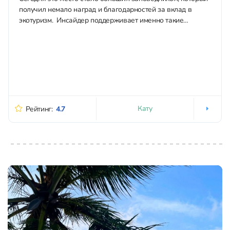
получил немало наград и благодарностей за вклад в
экотуризм. Инсайдер поддерживает именно такие
экологичные проекты и рекомендует посещать места, где
животных не эксплуатируют в...
Кату
Рейтинг:
4.7