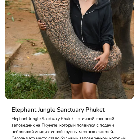
Elephant Jungle Sanctuary Phuket
Elephant Jungle Sanctuary Phuket – этичный слоновий
заповедник на Пхукете, который появился с подачи
небольшой инициативной группы местных жителей.
Сегодня это место стало большим заповедником, который