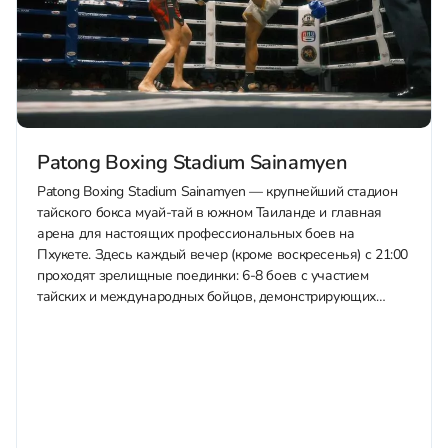
Patong Boxing Stadium Sainamyen
Patong Boxing Stadium Sainamyen — крупнейший стадион
тайского бокса муай-тай в южном Таиланде и главная
арена для настоящих профессиональных боев на
Пхукете. Здесь каждый вечер (кроме воскресенья) с 21:00
проходят зрелищные поединки: 6-8 боев с участием
тайских и международных бойцов, демонстрирующих
"искусство восьми конечностей" — удары кулаками,
локтями, коленями и...