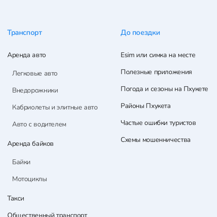
Транспорт
До поездки
Аренда авто
Esim или симка на месте
Полезные приложения
Легковые авто
Погода и сезоны на Пхукете
Внедорожники
Районы Пхукета
Кабриолеты и элитные авто
Частые ошибки туристов
Авто с водителем
Схемы мошенничества
Аренда байков
Байки
Мотоциклы
Такси
Общественный транспорт