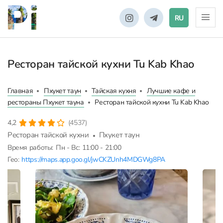
RU
Ресторан тайской кухни Tu Kab Khao
Главная
Пхукет таун
Тайская кухня
Лучшие кафе и
рестораны Пхукет тауна
Ресторан тайской кухни Tu Kab Khao
4,2
(4537)
Ресторан тайской кухни
Пхукет таун
Время работы:
Пн - Вс: 11:00 - 21:00
Гео:
https://maps.app.goo.gl/jwCKZUnh4MDGWg8PA