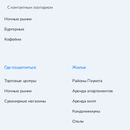
С контактным зоопарком
Ночные рынки
Бургерные
Кофейни
Где пошопиться
Жилье
Торговые центры
Районы Пхукета
Ночные рынки
Аренда апартаментов
Сувенирные магазины
Аренда вилл
Кондоминиумы
Отели