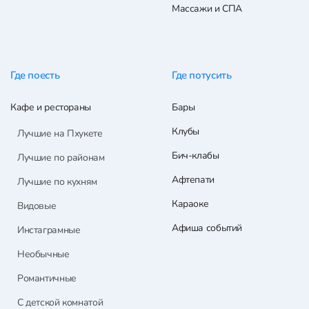
Массажи и СПА
Где поесть
Где потусить
Кафе и рестораны
Бары
Клубы
Лучшие на Пхукете
Бич-клабы
Лучшие по районам
Афтепати
Лучшие по кухням
Караоке
Видовые
Афиша событий
Инстаграмные
Необычные
Романтичные
С детской комнатой