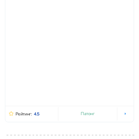
Патонг
Рейтинг:
4.5