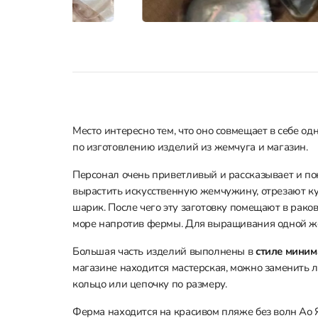
Место интересно тем, что оно совмещает в себе о
по изготовлению изделий из жемчуга и магазин.
Персонал очень приветливый и рассказывает и п
вырастить искусственную жемчужину, отрезают ку
шарик. После чего эту заготовку помещают в рак
море напротив фермы. Для выращивания одной 
Большая часть изделий выполнены в
стиле мини
магазине находится мастерская, можно заменить 
кольцо или цепочку по размеру.
Ферма находится на красивом пляже без волн Ао Я