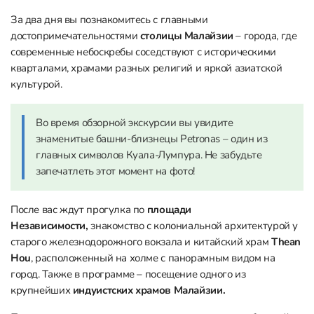
За два дня вы познакомитесь с главными
достопримечательностями
столицы Малайзии
– города, где
современные небоскребы соседствуют с историческими
кварталами, храмами разных религий и яркой азиатской
культурой.
Во время обзорной экскурсии вы увидите
знаменитые башни-близнецы Petronas – один из
главных символов Куала-Лумпура. Не забудьте
запечатлеть этот момент на фото!
После вас ждут прогулка по
площади
Независимости,
знакомство с колониальной архитектурой у
старого железнодорожного вокзала и китайский храм
Thean
Hou
, расположенный на холме с панорамным видом на
город. Также в программе – посещение одного из
крупнейших
индуистских храмов Малайзии.