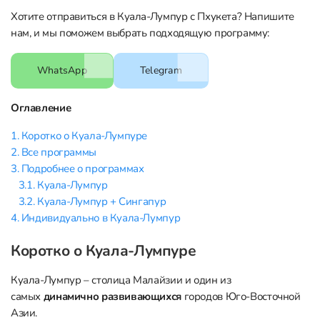
Хотите отправиться в Куала-Лумпур с Пхукета? Напишите
нам, и мы поможем выбрать подходящую программу:
WhatsApp
Telegram
Оглавление
1. Коротко о Куала-Лумпуре
2. Все программы
3. Подробнее о программах
3.1. Куала-Лумпур
3.2. Куала-Лумпур + Сингапур
4. Индивидуально в Куала-Лумпур
Коротко о Куала-Лумпуре
Куала-Лумпур – столица Малайзии и один из
самых
динамично развивающихся
городов Юго-Восточной
Азии.