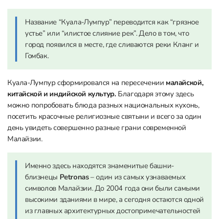
Название “Куала-Лумпур” переводится как “грязное
устье” или “илистое слияние рек”. Дело в том, что
город появился в месте, где сливаются реки Кланг и
Гомбак.
Куала-Лумпур сформировался на пересечении
малайской,
китайской и индийской культур.
Благодаря этому здесь
можно попробовать блюда разных национальных кухонь,
посетить красочные религиозные святыни и всего за один
день увидеть совершенно разные грани современной
Малайзии.
Именно здесь находятся знаменитые башни-
близнецы
Petronas
– один из самых узнаваемых
символов Малайзии. До 2004 года они были самыми
высокими зданиями в мире, а сегодня остаются одной
из главных архитектурных достопримечательностей