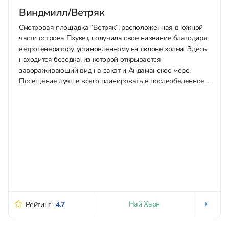
Виндмилл/Ветряк
Смотровая площадка “Ветряк”, расположенная в южной
части острова Пхукет, получила свое название благодаря
ветрогенератору, установленному на склоне холма. Здесь
находится беседка, из которой открывается
завораживающий вид на закат и Андаманское море.
Посещение лучше всего планировать в послеобеденное
время, чтобы за один визит осмотреть местность при
дневном свете, а потом встретить...
Най Харн
Рейтинг:
4.7