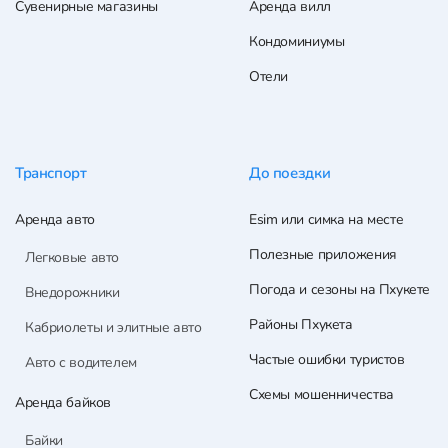
Сувенирные магазины
Аренда вилл
Кондоминиумы
Отели
Транспорт
До поездки
Аренда авто
Esim или симка на месте
Полезные приложения
Легковые авто
Погода и сезоны на Пхукете
Внедорожники
Районы Пхукета
Кабриолеты и элитные авто
Частые ошибки туристов
Авто с водителем
Схемы мошенничества
Аренда байков
Байки