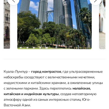
Куала-Лумпур –
город контрастов
, где ультрасовременные
небоскребы соседствуют с величественными мечетями,
индуистскими и китайскими храмами, а оживленные улицы
с зелеными парками. Здесь переплелись
малайская,
китайская и индийская культуры
, создав неповторимую
атмосферу одной из самых интересных столиц Юго-
Восточной Азии.