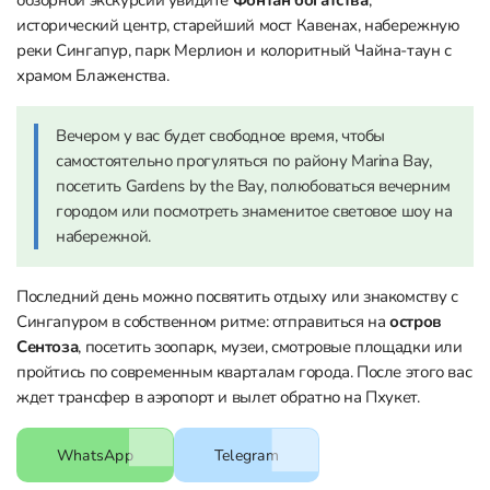
обзорной экскурсии увидите
Фонтан богатства
,
исторический центр, старейший мост Кавенах, набережную
реки Сингапур, парк Мерлион и колоритный Чайна-таун с
храмом Блаженства.
Вечером у вас будет свободное время, чтобы
самостоятельно прогуляться по району Marina Bay,
посетить Gardens by the Bay, полюбоваться вечерним
городом или посмотреть знаменитое световое шоу на
набережной.
Последний день можно посвятить отдыху или знакомству с
Сингапуром в собственном ритме: отправиться на
остров
Сентоза
, посетить зоопарк, музеи, смотровые площадки или
пройтись по современным кварталам города. После этого вас
ждет трансфер в аэропорт и вылет обратно на Пхукет.
WhatsApp
Telegram