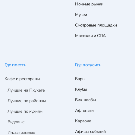
Ночные рынки
Музеи
Смотровые площадки
Массажи и СПА
Где поесть
Где потусить
Кафе и рестораны
Бары
Клубы
Лучшие на Пхукете
Бич-клабы
Лучшие по районам
Афтепати
Лучшие по кухням
Караоке
Видовые
Афиша событий
Инстаграмные