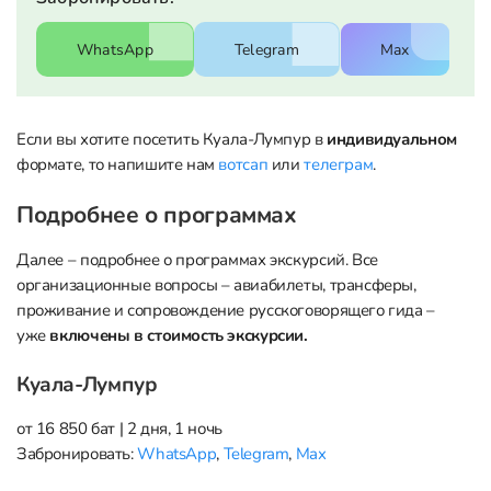
WhatsApp
Telegram
Max
Если вы хотите посетить Куала-Лумпур в
индивидуальном
WhatsApp
Telegram
Max
формате, то напишите нам
вотсап
или
телеграм
.
Подробнее о программах
Далее – подробнее о программах экскурсий. Все
организационные вопросы – авиабилеты, трансферы,
проживание и сопровождение русскоговорящего гида –
уже
включены в стоимость экскурсии.
Куала-Лумпур
от 16 850 бат | 2 дня, 1 ночь
Забронировать:
WhatsApp
,
Telegram
,
Max