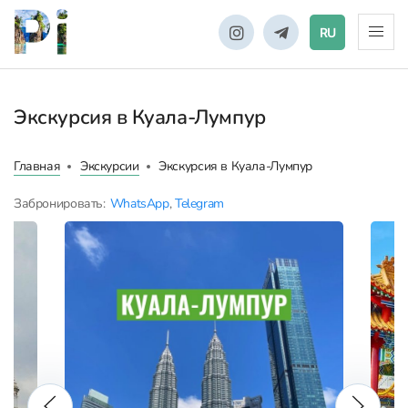
RU
Экскурсия в Куала-Лумпур
Главная
Экскурсии
Экскурсия в Куала-Лумпур
Забронировать:
WhatsApp
,
Telegram