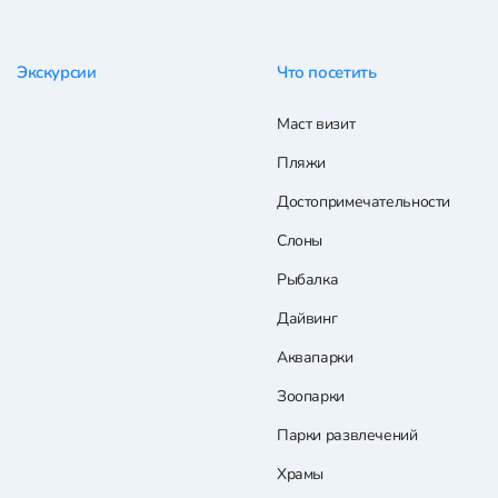
Экскурсии
Что посетить
Маст визит
Пляжи
Достопримечательности
Слоны
Рыбалка
Дайвинг
Аквапарки
Зоопарки
Парки развлечений
Храмы