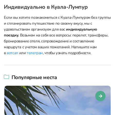
Индивидуально в Куала-Лумпур
Если вы хотите познакомиться с Куала-Лумпуром без группы
и спланировать путешествие по своему вкусу, мы с
удовольствием организуем для вас
индивидуальную
поездку.
Возьмем на себя все вопросы: перелет, трансферы,
бронирование отеля, сопровождение и составление
маршрута с учетом ваших пожеланий. Напишите нам
в
вотсап
или
телеграм
, чтобы узнать подробности.
Популярные места