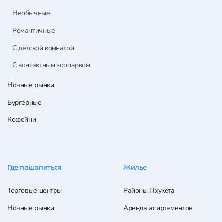
Необычные
Романтичные
С детской комнатой
С контактным зоопарком
Ночные рынки
Бургерные
Кофейни
Где пошопиться
Жилье
Торговые центры
Районы Пхукета
Ночные рынки
Аренда апартаментов