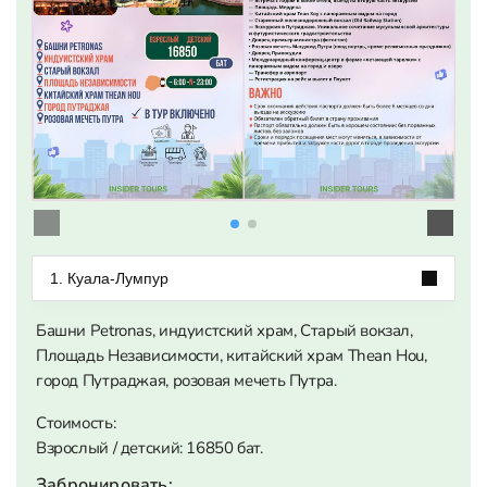
1. Куала-Лумпур
Башни Petronas, индуистский храм, Старый вокзал,
Площадь Независимости, китайский храм Thean Hou,
город Путраджая, розовая мечеть Путра.
Стоимость:
Взрослый / детский: 16850 бат.
Забронировать: