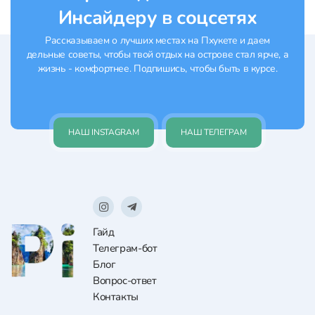
Инсайдеру в соцсетях
Рассказываем о лучших местах на Пхукете и даем
дельные советы, чтобы твой отдых на острове стал ярче, а
жизнь - комфортнее. Подпишись, чтобы быть в курсе.
НАШ INSTAGRAM
НАШ ТЕЛЕГРАМ
Гайд
Телеграм-бот
Блог
Вопрос-ответ
Контакты