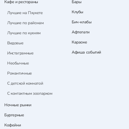
Кафе и рестораны
Бары
Клубы
Лучшие на Пхукете
Бич-клабы
Лучшие по районам
Афтепати
Лучшие по кухням
Караоке
Видовые
Афиша событий
Инстаграмные
Необычные
Романтичные
С детской комнатой
С контактным зоопарком
Ночные рынки
Бургерные
Кофейни