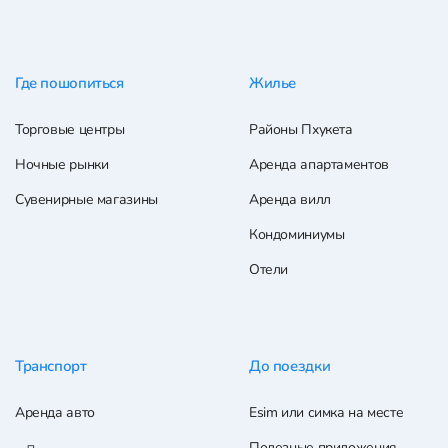
Где пошопиться
Жилье
Торговые центры
Районы Пхукета
Ночные рынки
Аренда апартаментов
Сувенирные магазины
Аренда вилл
Кондоминиумы
Отели
Транспорт
До поездки
Аренда авто
Esim или симка на месте
Полезные приложения