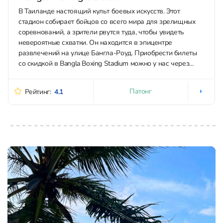
В Таиланде настоящий культ боевых искусств. Этот
стадион собирает бойцов со всего мира для зрелищных
соревнований, а зрители рвутся туда, чтобы увидеть
невероятные схватки. Он находится в эпицентре
развлечений на улице Бангла-Роуд. Приобрести билеты
со скидкой в Bangla Boxing Stadium можно у нас через
Whatsapp или Telegram. По фасаду уже...
Патонг
Рейтинг:
4.1