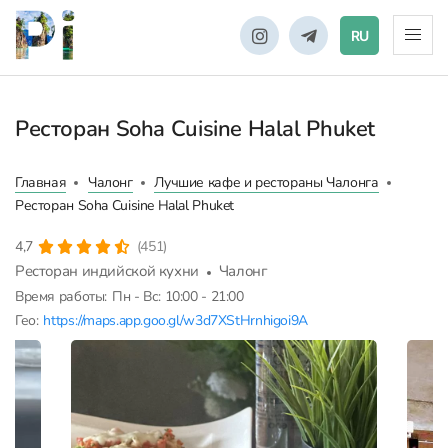
RU
Ресторан Soha Cuisine Halal Phuket
Главная
Чалонг
Лучшие кафе и рестораны Чалонга
Ресторан Soha Cuisine Halal Phuket
4,7
(451)
Ресторан индийской кухни
Чалонг
Время работы:
Пн - Вс: 10:00 - 21:00
Гео:
https://maps.app.goo.gl/w3d7XStHrnhigoi9A