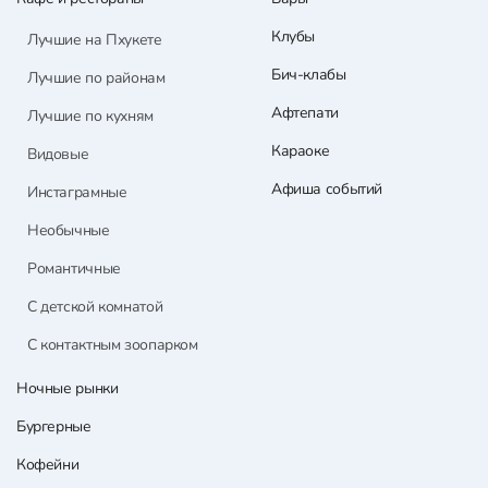
Клубы
Лучшие на Пхукете
Бич-клабы
Лучшие по районам
Афтепати
Лучшие по кухням
Караоке
Видовые
Афиша событий
Инстаграмные
Необычные
Романтичные
С детской комнатой
С контактным зоопарком
Ночные рынки
Бургерные
Кофейни