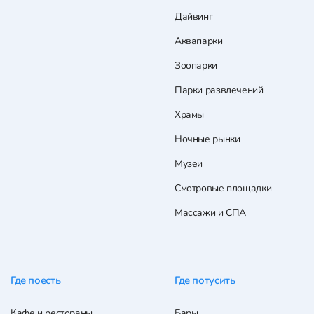
Дайвинг
Аквапарки
Зоопарки
Парки развлечений
Храмы
Ночные рынки
Музеи
Смотровые площадки
Массажи и СПА
Где поесть
Где потусить
Кафе и рестораны
Бары