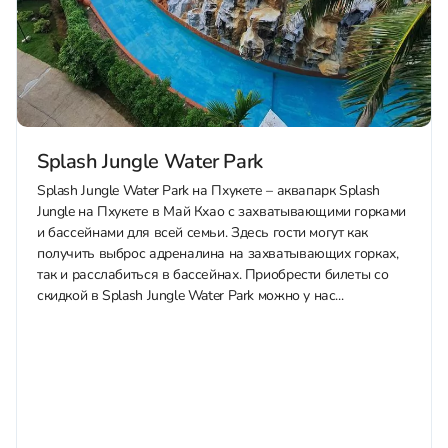
Splash Jungle Water Park
Splash Jungle Water Park на Пхукете – аквапарк Splash
Jungle на Пхукете в Май Кхао с захватывающими горками
и бассейнами для всей семьи. Здесь гости могут как
получить выброс адреналина на захватывающих горках,
так и расслабиться в бассейнах. Приобрести билеты со
скидкой в Splash Jungle Water Park можно у нас...