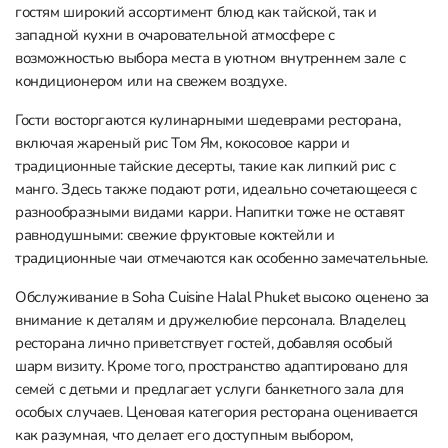
гостям широкий ассортимент блюд как тайской, так и
западной кухни в очаровательной атмосфере с
возможностью выбора места в уютном внутреннем зале с
кондиционером или на свежем воздухе.
Гости восторгаются кулинарными шедеврами ресторана,
включая жареный рис Том Ям, кокосовое карри и
традиционные тайские десерты, такие как липкий рис с
манго. Здесь также подают роти, идеально сочетающееся с
разнообразными видами карри. Напитки тоже не оставят
равнодушными: свежие фруктовые коктейли и
традиционные чаи отмечаются как особенно замечательные.
Обслуживание в Soha Cuisine Halal Phuket высоко оценено за
внимание к деталям и дружелюбие персонала. Владелец
ресторана лично приветствует гостей, добавляя особый
шарм визиту. Кроме того, пространство адаптировано для
семей с детьми и предлагает услуги банкетного зала для
особых случаев. Ценовая категория ресторана оценивается
как разумная, что делает его доступным выбором,