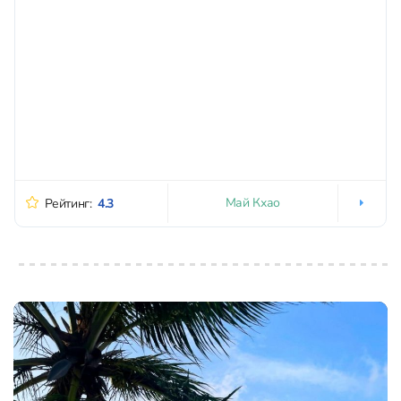
Май Кхао
Рейтинг:
4.3