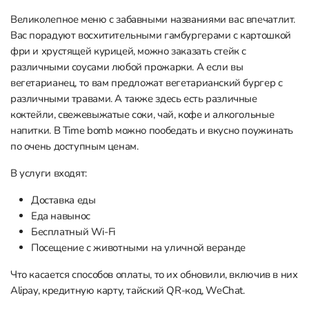
Великолепное меню с забавными названиями вас впечатлит.
Вас порадуют восхитительными гамбургерами с картошкой
фри и хрустящей курицей, можно заказать стейк с
различными соусами любой прожарки. А если вы
вегетарианец, то вам предложат вегетарианский бургер с
различными травами. А также здесь есть различные
коктейли, свежевыжатые соки, чай, кофе и алкогольные
напитки. В Time bomb можно пообедать и вкусно поужинать
по очень доступным ценам.
В услуги входят:
Доставка еды
Еда навынос
Бесплатный Wi-Fi
Посещение с животными на уличной веранде
Что касается способов оплаты, то их обновили, включив в них
Alipay, кредитную карту, тайский QR-код, WeChat.