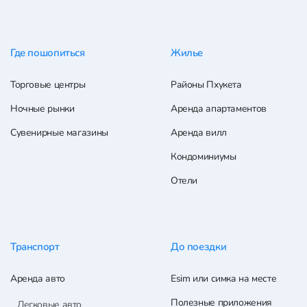
Где пошопиться
Жилье
Торговые центры
Районы Пхукета
Ночные рынки
Аренда апартаментов
Сувенирные магазины
Аренда вилл
Кондоминиумы
Отели
Транспорт
До поездки
Аренда авто
Esim или симка на месте
Полезные приложения
Легковые авто