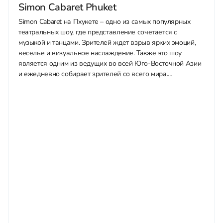
Simon Cabaret Phuket
Simon Cabaret на Пхукете – одно из самых популярных
театральных шоу, где представление сочетается с
музыкой и танцами. Зрителей ждет взрыв ярких эмоций,
веселье и визуальное наслаждение. Также это шоу
является одним из ведущих во всей Юго-Восточной Азии
и ежедневно собирает зрителей со всего мира.
Приобрести билеты со скидкой в...