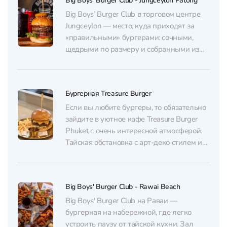
Big Boys' Burger Club - Jungceylon Patong
классики до более смелых сочетаний, но
объединяет их одно: размер и...
Big Boys’ Burger Club в торговом центре
Jungceylon — место, куда приходят за
«правильными» бургерами: сочными,
щедрыми по размеру и собранными из
действительно свежих ингредиентов.
Особенно хвалят фирменный Big Boys
Burger и Blues Brothers, а также качество
Бургерная Treasure Burger
мяса (вплоть до dry-aged и
австралийской говядины) и точную
Если вы любите бургеры, то обязательно
прожарку котлет. Всё подают...
зайдите в уютное кафе Treasure Burger
Phuket с очень интересной атмосферой.
Тайская обстановка с арт-деко стилем и
разными арт-объектами в яркой
цветовой гамме очень впечатлят.
Широкий ассортимент меню состоит из
Big Boys' Burger Club - Rawai Beach
большого выбора сочных бургеров с
различными соусами, а одна позиция
Big Boys' Burger Club на Раваи —
напомнит вам бургер из...
бургерная на набережной, где легко
устроить паузу от тайской кухни. Зал