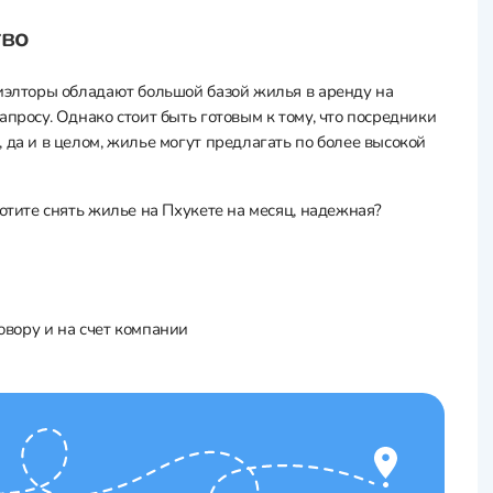
тво
риэлторы обладают большой базой жилья в аренду на
просу. Однако стоит быть готовым к тому, что посредники
 да и в целом, жилье могут предлагать по более высокой
хотите снять жилье на Пхукете на месяц, надежная?
вору и на счет компании