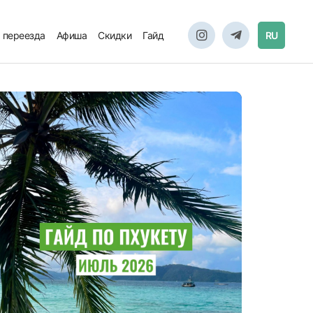
 переезда
Афиша
Скидки
Гайд
RU