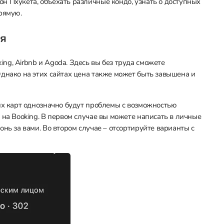
н Пхукета, объехать различные кондо, узнать о доступных
рямую.
я
g, Airbnb и Agoda. Здесь вы без труда сможете
Однако на этих сайтах цена также может быть завышена и
ких карт однозначно будут проблемы с возможностью
 на Booking. В первом случае вы можете написать в личные
нь за вами. Во втором случае – отсортируйте варианты с