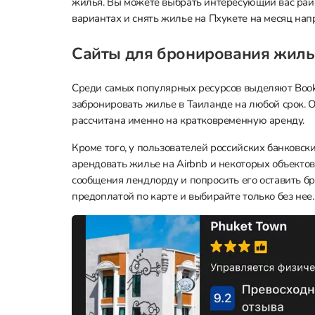
жилья. Вы можете выбрать интересующий вас райо
вариантах и снять жилье на Пхукете на месяц нап
Сайты для бронирования жиль
Среди самых популярных ресурсов выделяют Bookin
забронировать жилье в Таиланде на любой срок. 
рассчитана именно на кратковременную аренду.
Кроме того, у пользователей российских банковс
арендовать жилье на Airbnb и некоторых объектов
сообщения лендлорду и попросить его оставить бро
предоплатой по карте и выбирайте только без нее.