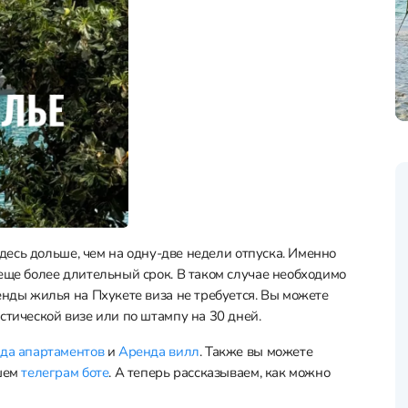
 здесь дольше, чем на одну-две недели отпуска. Именно
еще более длительный срок. В таком случае необходимо
енды жилья на Пхукете виза не требуется. Вы можете
стической визе или по штампу на 30 дней.
да апартаментов
и
Аренда вилл
. Также вы можете
ашем
телеграм боте
. А теперь рассказываем, как можно