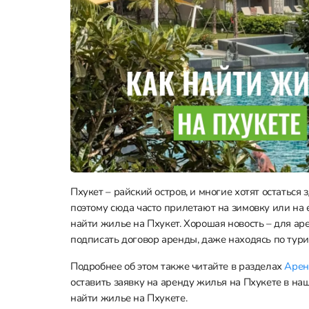
Пхукет – райский остров, и многие хотят остаться
поэтому сюда часто прилетают на зимовку или на 
найти жилье на Пхукет. Хорошая новость – для ар
подписать договор аренды, даже находясь по тури
Подробнее об этом также читайте в разделах
Арен
оставить заявку на аренду жилья на Пхукете в н
найти жилье на Пхукете.