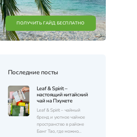
ПОЛУЧИТЬ ГАЙД БЕСПЛАТНО
Последние посты
Leaf & Spirit –
настоящий китайский
чай на Пхукете
Leaf & Spirit – чайный
бренд и уютное чайное
пространство в районе
Банг Тао, где можно