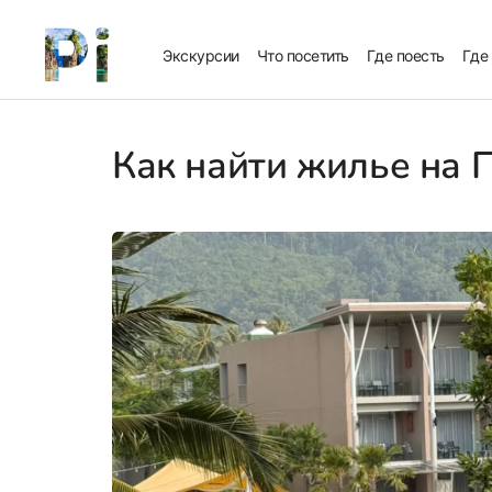
Экскурсии
Что посетить
Где поесть
Где
Как найти жилье на 