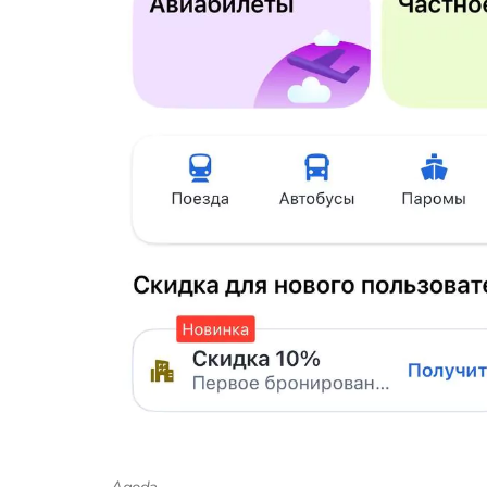
Agoda