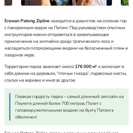
Erawan Patong Zipline
находится в джунглях на склонах гор
с панорамным видом на Патонг. Под руководством опытных
инструкторов можно отправиться в захватывающее
приключение на зиплайне среди тропического леса и
насладиться потрясающими видами на белоснежный пляж и
лазурное море.
Территория парка занимает около
176 000 м²
и включает в
себя домики на деревьях, “птичьи гнезда”, подвесные мосты,
спуски на веревке и многое другое.
Главная гордость парка – самый длинный зиплайн на
Пхукете длиной более 700 метров. Полет с
головокружительными видами на бухту Патонга
обеспечен!