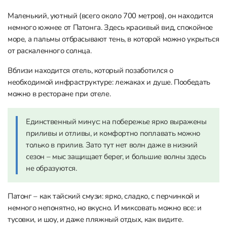
Маленький, уютный (всего около 700 метров), он находится
немного южнее от Патонга. Здесь красивый вид, спокойное
море, а пальмы отбрасывают тень, в которой можно укрыться
от раскаленного солнца.
Вблизи находится отель, который позаботился о
необходимой инфраструктуре: лежаках и душе. Пообедать
можно в ресторане при отеле.
Единственный минус: на побережье ярко выражены
приливы и отливы, и комфортно поплавать можно
только в прилив. Зато тут нет волн даже в низкий
сезон – мыс защищает берег, и большие волны здесь
не образуются.
Патонг – как тайский смузи: ярко, сладко, с перчинкой и
немного непонятно, но вкусно. И миксовать можно все: и
тусовки, и шоу, и даже пляжный отдых, как видите.