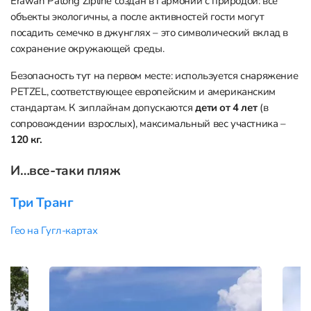
Erawan Patong Zipline создан в гармонии с природой: все
объекты экологичны, а после активностей гости могут
посадить семечко в джунглях – это символический вклад в
сохранение окружающей среды.
Безопасность тут на первом месте: используется снаряжение
PETZEL, соответствующее европейским и американским
стандартам. К зиплайнам допускаются
дети от 4 лет
(в
сопровождении взрослых), максимальный вес участника –
120 кг.
И…все-таки пляж
Три Транг
Гео на Гугл-картах