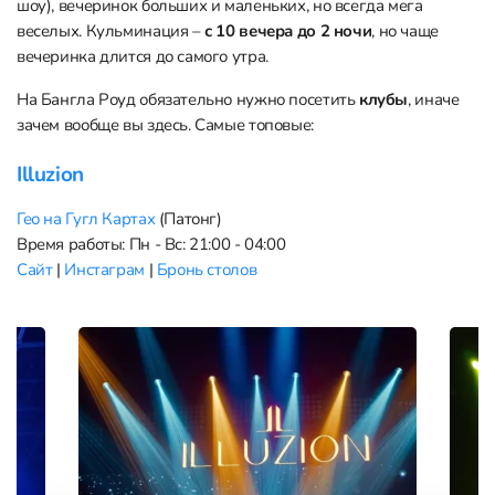
шоу), вечеринок больших и маленьких, но всегда мега
веселых. Кульминация –
с 10 вечера до 2 ночи
, но чаще
вечеринка длится до самого утра.
На Бангла Роуд обязательно нужно посетить
клубы
, иначе
зачем вообще вы здесь. Самые топовые:
Illuzion
Гео на Гугл Картах
(Патонг)
Время работы: Пн - Вс: 21:00 - 04:00
Сайт
|
Инстаграм
|
Бронь столов