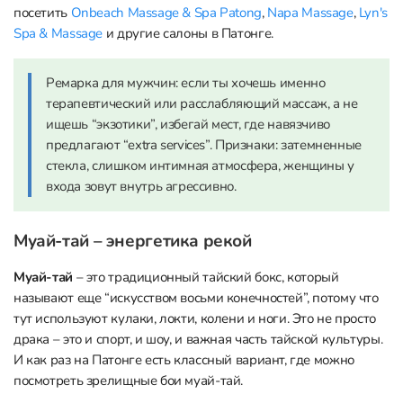
посетить
Onbeach Massage & Spa Patong
,
Napa Massage
,
Lyn's
Spa & Massage
и другие салоны в Патонге.
Ремарка для мужчин: если ты хочешь именно
терапевтический или расслабляющий массаж, а не
ищешь “экзотики”, избегай мест, где навязчиво
предлагают “extra services”. Признаки: затемненные
стекла, слишком интимная атмосфера, женщины у
входа зовут внутрь агрессивно.
Муай-тай – энергетика рекой
Муай-тай
– это традиционный тайский бокс, который
называют еще “искусством восьми конечностей”, потому что
тут используют кулаки, локти, колени и ноги. Это не просто
драка – это и спорт, и шоу, и важная часть тайской культуры.
И как раз на Патонге есть классный вариант, где можно
посмотреть зрелищные бои муай-тай.