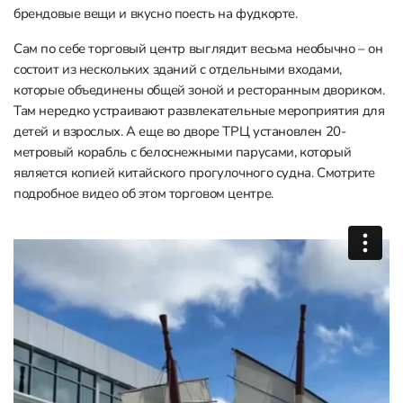
брендовые вещи и вкусно поесть на фудкорте.
Сам по себе торговый центр выглядит весьма необычно – он
состоит из нескольких зданий с отдельными входами,
которые объединены общей зоной и ресторанным двориком.
Там нередко устраивают развлекательные мероприятия для
детей и взрослых. А еще во дворе ТРЦ установлен 20-
метровый корабль с белоснежными парусами, который
является копией китайского прогулочного судна. Смотрите
подробное видео об этом торговом центре.