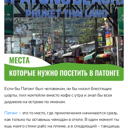
Если бы Патонг был человеком, он бы носил блестящие
шорты, пил коктейли вместо кофе с утра и знал бы всех
диджеев на острове по именам.
Патонг
– это то место, где приключения начинаются сразу,
как только ты оставишь чемодан в отеле. В один момент ты
ешь манго стики райс на пляже, а в следующий – танцуешь