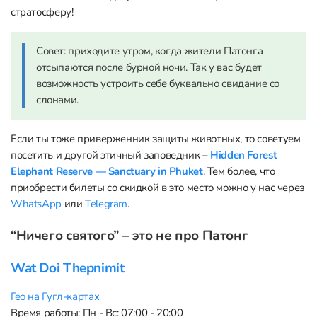
стратосферу!
Совет: приходите утром, когда жители Патонга
отсыпаются после бурной ночи. Так у вас будет
возможность устроить себе буквально свидание со
слонами.
Если ты тоже приверженник защиты животных, то советуем
посетить и другой этичный заповедник –
Hidden Forest
Elephant Reserve — Sanctuary in Phuket
. Тем более, что
приобрести билеты со скидкой в это место можно у нас через
WhatsApp
или
Telegram
.
“Ничего святого” – это не про Патонг
Wat Doi Thepnimit
Гео на Гугл-картах
Время работы: Пн - Вс: 07:00 - 20:00