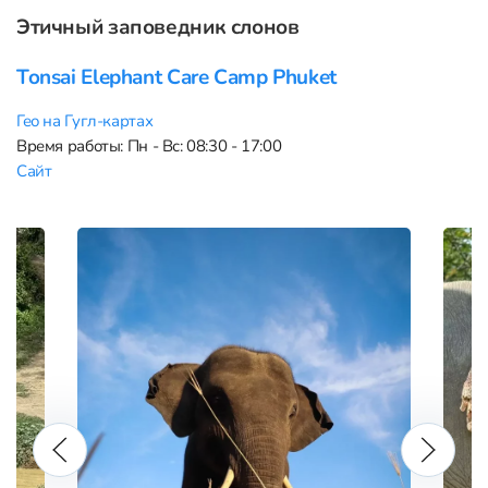
Этичный заповедник слонов
Tonsai Elephant Care Camp Phuket
Гео на Гугл-картах
Время работы: Пн - Вс: 08:30 - 17:00
Сайт