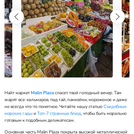
Найт маркет
Malin Plaza
спасет твой голодный вечер. Там
жарят все: кальмаров, пад тай, панкейки, мороженое и даже
не всегда что-то понятное. Читайте нашу статью
Съедобные
морские гады
и
Топ-7 странных блюд
, чтобы быть морально
готовым к подобным деликатесам.
Основная часть Malin Plaza покрыта высокой металлической