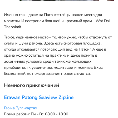
Именно так – даже на Патонге тайцы нашли место для
молитвы. И построили большой и красивый храм – Wat Doi
Thepnimit.
Тихое, уединенное место – то, что нужно, чтобы отдохнуть от
суеты и шума района. Здесь есть смотровая площадка,
откуда открывается потрясающий вид на Патонг. А еще в
храме можно остаться на практику и даже пожить в
аскетичных условиях среди таких же желающих
приобщиться к уединению, медитации и молитве. Вход
бесплатный, но пожертвования приветствуются.
Немного приключений
Erawan Patong Seaview Zipline
Гео на Гугл-картах
Время работы: Пн - Вс: 08:00 - 18:00