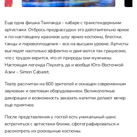
Еще одна фишка Таиланда – кабаре с трансгендерными
артистами. Отбрось предрассудки: это действительно яркое
и по-настоящему красивое шоу: яркие костюмы, блестки,
танцы и перевоплощения – все на высшем уровне. Артисты
выглядят настолько эффектно и двигаются так грациозно,
что с трудом верится, что от природы они мужчины.
Настоящая легенда Пхукета, да и вообще Юго-Восточной
Азии – Simon Cabaret.
Театр рассчитан на 600 зрителей и оснащен современным
звуковым и световым оборудованием. Великолепные
декорации и возможность заказать напитки делают вечер
еще приятнее.
После представления у гостей есть уникальный шанс
встретиться с артистами ближе, сфотографироваться и
рассмотреть их роскошные костюмы.