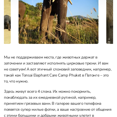
Мы не поддерживаем места, где животных держат в
заточении и заставляют исполнять цирковые трюки. И вам
не советуем! А вот этичный слоновий заповедник, например,
такой как Tonsai Elephant Care Camp Phuket в Патонге – это
то, что нужно.
Здесь живут всего 4 слона. Их можно покормить,
понаблюдать за их ежедневной рутиной, например,
принятием грязевых ванн. В галерее вашего телефона
появятся супер милые фотки, а ваше настроение от общения
с этими большими и добрыми животными улетит в