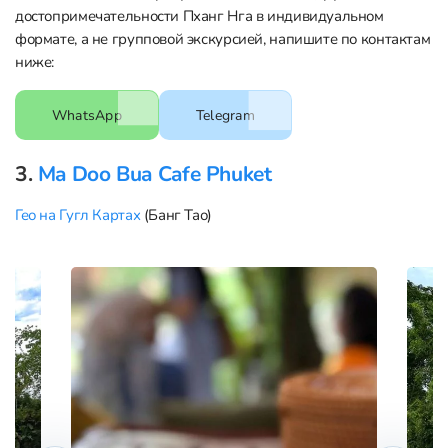
достопримечательности Пханг Нга в индивидуальном
формате, а не групповой экскурсией, напишите по контактам
ниже:
WhatsApp
Telegram
3.
Ma Doo Bua Cafe Phuket
Гео на Гугл Картах
(Банг Тао)