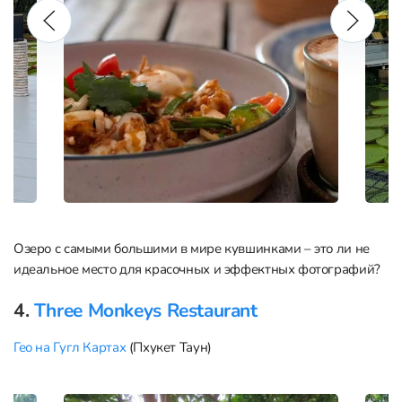
Озеро с самыми большими в мире кувшинками – это ли не
идеальное место для красочных и эффектных фотографий?
4.
Three Monkeys Restaurant
Гео на Гугл Картах
(Пхукет Таун)