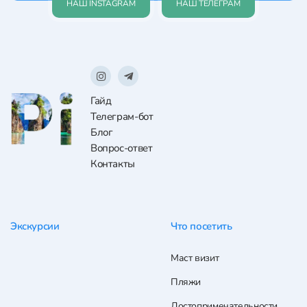
НАШ INSTAGRAM
НАШ ТЕЛЕГРАМ
Гайд
Телеграм-бот
Блог
Вопрос-ответ
Контакты
Экскурсии
Что посетить
Маст визит
Пляжи
Достопримечательности