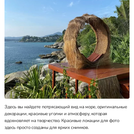
Здесь вы найдете потрясающий вид на море, оригинальные
декорации, красивые уголки и атмосферу, которая
вдохновляет на творчество. Красивые локации для фото
здесь просто созданы для ярких снимков.