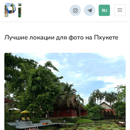
RU
Лучшие локации для фото на Пхукете