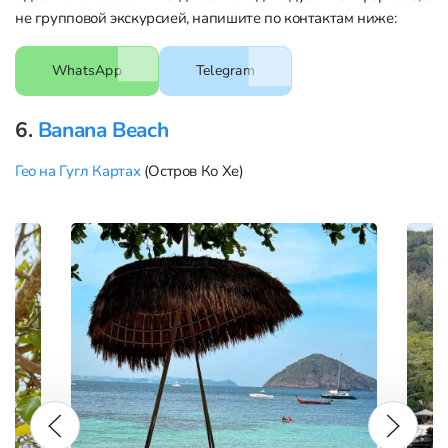
не групповой экскурсией, напишите по контактам ниже:
WhatsApp
Telegram
6.
Banana Beach
Гео на Гугл Картах
(Остров Ко Хе)