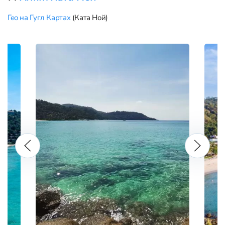
Гео на Гугл Картах
(Ката Ной)