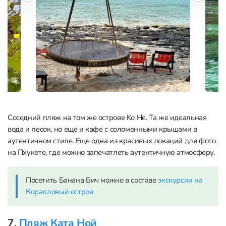
Соседний пляж на том же острове Ko He. Та же идеальная
вода и песок, но еще и кафе с соломенными крышами в
аутентичном стиле. Еще одна из красивых локаций для фото
на Пхукете, где можно запечатлеть аутентичную атмосферу.
Посетить Банана Бич можно в составе
экскурсии на
Коралловый остров
.
7.
Пляж Ката Ной