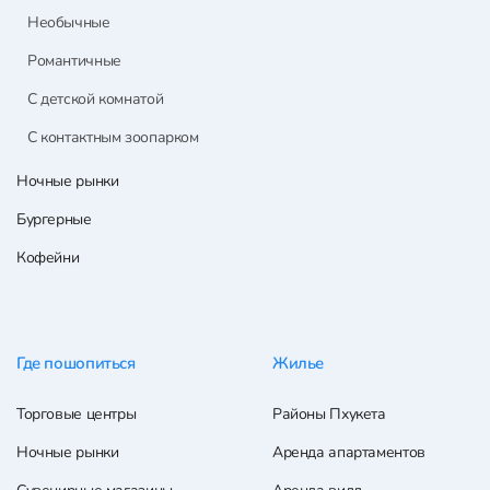
Необычные
Романтичные
С детской комнатой
С контактным зоопарком
Ночные рынки
Бургерные
Кофейни
Где пошопиться
Жилье
Торговые центры
Районы Пхукета
Ночные рынки
Аренда апартаментов