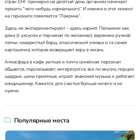
стран СНГ примерно на десятый день организм начинает
просить “чего-нибудь нормального”. И именно в этот момент
на горизонте появляется “Лакомка”.
Здесь не экспериментируют – здесь кормят. Пельмени как
дома (с уксусом и перчиком по желанию), вареники ручной
лепки, наваристый борщ, классический оливье и та самая
картошечка, которая возвращает веру в жизнь.
Атмосфера в кафе уютная и почти семейная: персонал
общается, подсказывает, интересуется, все ли вкусно, порции
щедрые, цены приятные, играет знакомая музыка и работает
кондиционер. Кажется, для счастья больше ничего и не
нужно.
Популярные места