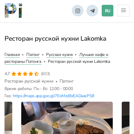
RU
Ресторан русской кухни Lakomka
Главная
Патонг
Русская кухня
Лучшие кафе и
рестораны Патонга
Ресторан русской кухни Lakomka
4,7
(603)
Ресторан русской кухни
Патонг
Время работы:
Пн - Вс: 12:00 - 00:00
Гео:
https://maps.app.goo.gl/7EoMzd8zEADaacPS8