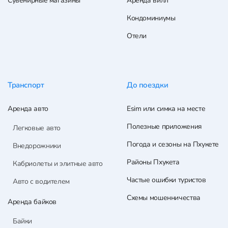
Сувенирные магазины
Аренда вилл
Кондоминиумы
Отели
Транспорт
До поездки
Аренда авто
Esim или симка на месте
Полезные приложения
Легковые авто
Погода и сезоны на Пхукете
Внедорожники
Районы Пхукета
Кабриолеты и элитные авто
Частые ошибки туристов
Авто с водителем
Схемы мошенничества
Аренда байков
Байки