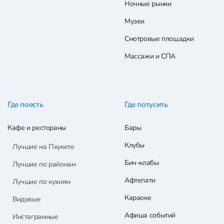
Ночные рынки
Музеи
Смотровые площадки
Массажи и СПА
Где поесть
Где потусить
Кафе и рестораны
Бары
Клубы
Лучшие на Пхукете
Бич-клабы
Лучшие по районам
Афтепати
Лучшие по кухням
Караоке
Видовые
Афиша событий
Инстаграмные