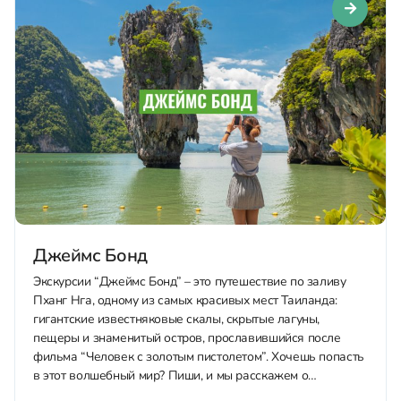
Джеймс Бонд
Экскурсии “Джеймс Бонд” – это путешествие по заливу
Пханг Нга, одному из самых красивых мест Таиланда:
гигантские известняковые скалы, скрытые лагуны,
пещеры и знаменитый остров, прославившийся после
фильма “Человек с золотым пистолетом”. Хочешь попасть
в этот волшебный мир? Пиши, и мы расскажем о
возможных программах: Оглавление 1. Все варианты