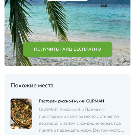
ПОЛУЧИТЬ ГАЙД БЕСПЛАТНО
Похожие места
Ресторан русской кухни GURMAN
GURMAN Restaurant в Патонге –
просторное и светлое место с открытой
верандой и залом с кондиционером, где
приятно переждать жару. Внутри чисто и