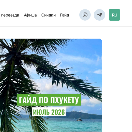
 переезда
Афиша
Скидки
Гайд
RU