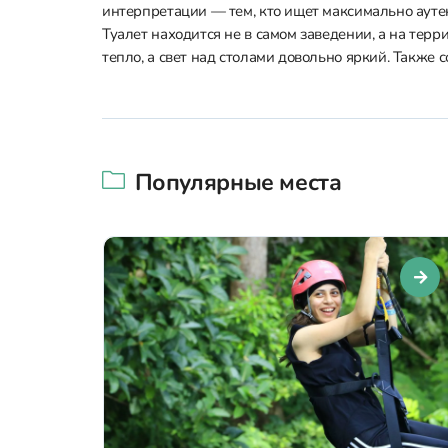
интерпретации — тем, кто ищет максимально аутен
Туалет находится не в самом заведении, а на терр
тепло, а свет над столами довольно яркий. Также 
Популярные места