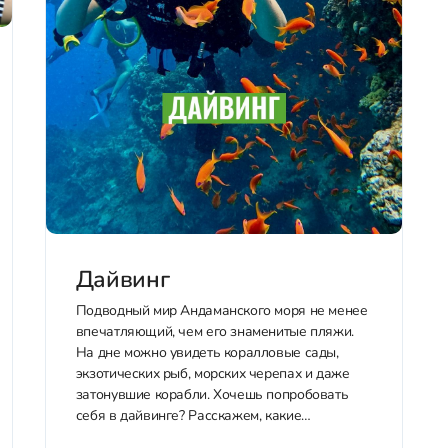
Дайвинг
Подводный мир Андаманского моря не менее
впечатляющий, чем его знаменитые пляжи.
На дне можно увидеть коралловые сады,
экзотических рыб, морских черепах и даже
затонувшие корабли. Хочешь попробовать
себя в дайвинге? Расскажем, какие
программы доступны и какая подойдет