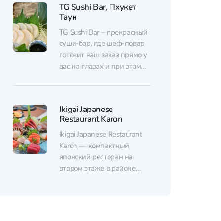
TG Sushi Bar, Пхукет
каким и должен быть.
Таун
Чувствуется, что все
делается с душой и шеф-
TG Sushi Bar – прекрасный
повар внимательно
суши-бар, где шеф-повар
подходит к каждому
готовит ваш заказ прямо у
кусочку. Обслуживание так
вас на глазах и при этом
же очень заботливое и
общается с вами. Персонал
внимательное, а
здесь замечательный, а
соотношение цены и
еда из меню просто
Ikigai Japanese
качества приятно...
фантастическая. В TG Sushi
Restaurant Karon
Bar ваши вкусовые
рецепторы узнают что
Ikigai Japanese Restaurant
такое по-настоящему
Karon — компактный
свежая и отборная рыба из
японский ресторан на
самой Японии. Заведение...
втором этаже в районе
Карон. Пространство
небольшое, но уютное:
аккуратный интерьер в
японском стиле, приятная