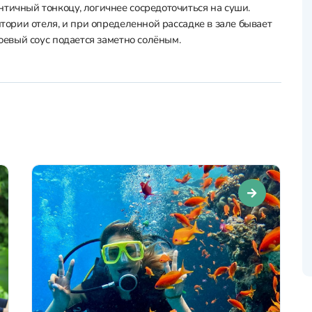
тичный тонкоцу, логичнее сосредоточиться на суши.
итории отеля, и при определенной рассадке в зале бывает
соевый соус подается заметно солёным.